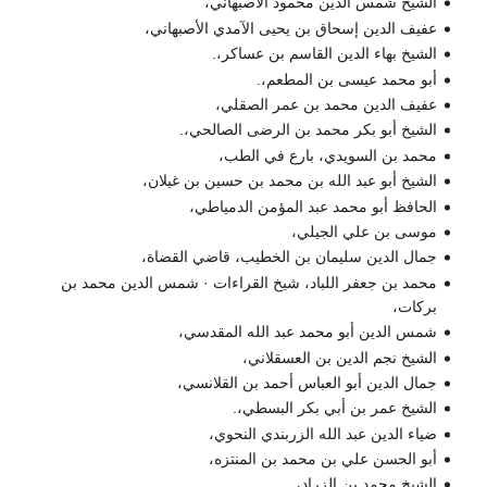
الشيخ شمس الدين محمود الأصبهاني،
عفيف الدين إسحاق بن يحيى الآمدي الأصبهاني،
الشيخ بهاء الدين القاسم بن عساكر،.
أبو محمد عيسى بن المطعم،.
عفيف الدين محمد بن عمر الصقلي،
الشيخ أبو بكر محمد بن الرضى الصالحي،.
محمد بن السويدي، بارع في الطب،
الشيخ أبو عبد الله بن محمد بن حسين بن غيلان،
الحافظ أبو محمد عبد المؤمن الدمياطي،
موسى بن علي الجيلي،
جمال الدين سليمان بن الخطيب، قاضي القضاة،
محمد بن جعفر اللباد، شيخ القراءات · شمس الدين محمد بن
بركات،
شمس الدين أبو محمد عبد الله المقدسي،
الشيخ نجم الدين بن العسقلاني،
جمال الدين أبو العباس أحمد بن القلانسي،
الشيخ عمر بن أبي بكر البسطي،.
ضياء الدين عبد الله الزربندي النحوي،
أبو الحسن علي بن محمد بن المنتزه،
الشيخ محمد بن الزراد،.