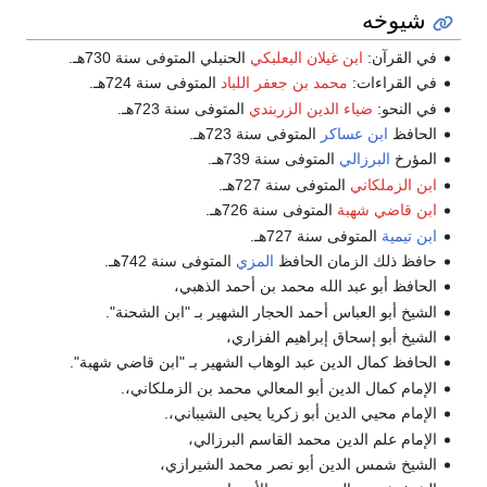
شيوخه
في القرآن:
ابن غيلان البعلبكي
الحنبلي المتوفى سنة 730هـ.
في القراءات:
محمد بن جعفر اللباد
المتوفى سنة 724هـ.
في النحو:
ضياء الدين الزربندي
المتوفى سنة 723هـ.
الحافظ
ابن عساكر
المتوفى سنة 723هـ.
المؤرخ
البرزالي
المتوفى سنة 739هـ.
ابن الزملكاني
المتوفى سنة 727هـ.
ابن قاضي شهبة
المتوفى سنة 726هـ.
ابن تيمية
المتوفى سنة 727هـ.
حافظ ذلك الزمان الحافظ
المزي
المتوفى سنة 742هـ.
الحافظ أبو عبد الله محمد بن أحمد الذهبي،
الشيخ أبو العباس أحمد الحجار الشهير بـ "ابن الشحنة".
الشيخ أبو إسحاق إبراهيم الفزاري،
الحافظ كمال الدين عبد الوهاب الشهير بـ "ابن قاضي شهبة".
الإمام كمال الدين أبو المعالي محمد بن الزملكاني،.
الإمام محيي الدين أبو زكريا يحيى الشيباني،.
الإمام علم الدين محمد القاسم البرزالي،
الشيخ شمس الدين أبو نصر محمد الشيرازي،