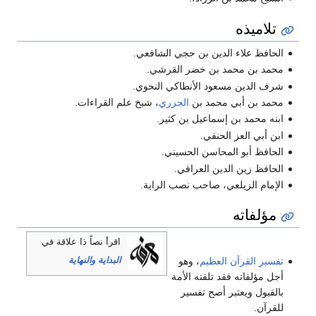
تلاميذه
الحافظ علاء الدين بن حجي الشافعي.
محمد بن محمد بن خضر القرشي.
شرف الدين مسعود الأنطاكي النحوي.
محمد بن أبي محمد بن
الجزري
، شيخ علم القراءات.
ابنه محمد بن إسماعيل بن كثير.
ابن أبي العز الحنفي.
الحافظ أبو المحاسن الحسيني.
الحافظ زين الدين العراقي.
الإمام الزيلعي، صاحب نصب الراية.
مؤلفاته
اقرأ نصاً ذا علاقة في
البداية والنهاية
تفسير القرآن العظيم
، وهو
أجل مؤلفاته فقد تلقته الأمة
بالقبول ويعتبر أصح تفسير
للقرآن.