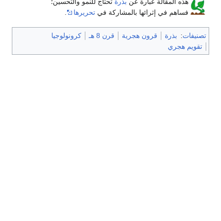
هذه المقالة عبارة عن
بذرة
تحتاج للنمو والتحسين؛
فساهم في إثرائها بالمشاركة في
تحريرها
.
تصنيفات
:
بذرة
قرون هجرية
قرن 8 هـ
كرونولوجيا
تقويم هجري