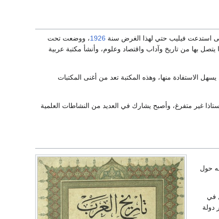
نى استدعت فيليب حتي لهذا الغرض سنة
1926
، ووضعت تحت
 يتصل بها من تاريخ وآداب واقتصاد وعلوم، وأنشأ مكتبة عربية
إنجليزية حتى يسهل الاستفادة منها، وهذه المكتبة تعد من أغنى المكتبات
لك الحين عمل أستاذا غير متفرغ، وأصبح يشارك في العديد من النشاطات العلمية
جه حول
ل في
 دولة