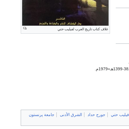
غلاف كتاب تاريخ العرب لفيليب حتي
فيليب حتي
جورج حداد
الشرق الأدنى
جامعة پرنستون