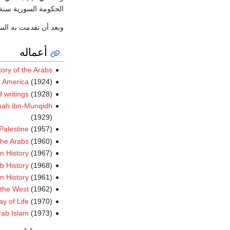
الحكومة السورية سنة
وبعد أن تقدمت به الس
أعماله
tory of the Arabs
n America
(1924)
d writings
(1928)
mah ibn-Munqidh
(1929)
Palestine
(1957)
he Arabs
(1960)
n History
(1967)
b History
(1968)
n History
(1961)
 the West
(1962)
ay of Life
(1970)
Arab Islam
(1973)