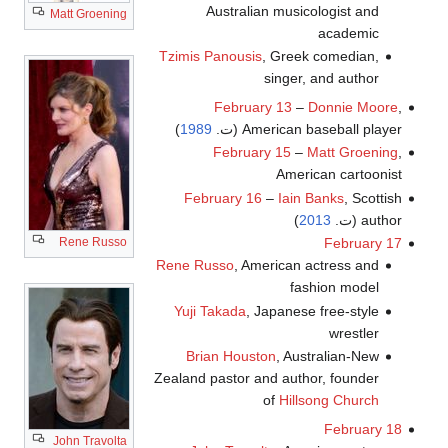
Australian musicologist and
Matt Groening
academic
Tzimis Panousis
, Greek comedian,
singer, and author
February 13
–
Donnie Moore
,
American baseball player (ت.
1989
)
February 15
–
Matt Groening
,
American cartoonist
February 16
–
Iain Banks
, Scottish
author (ت.
2013
)
Rene Russo
February 17
Rene Russo
, American actress and
fashion model
Yuji Takada
, Japanese free-style
wrestler
Brian Houston
, Australian-New
Zealand pastor and author, founder
of
Hillsong Church
February 18
John Travolta