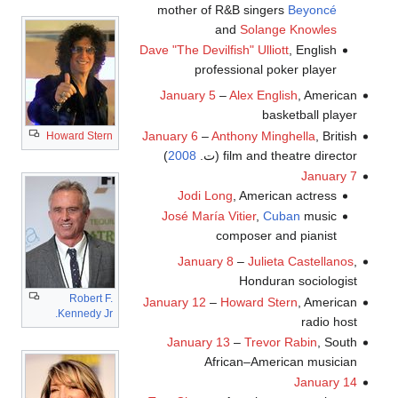
mother of R&B singers
Beyoncé
and
Solange Knowles
Dave "The Devilfish" Ulliott
, English
professional poker player
January 5
–
Alex English
, American
basketball player
January 6
–
Anthony Minghella
, British
Howard Stern
film and theatre director (ت.
2008
)
January 7
Jodi Long
, American actress
José María Vitier
,
Cuban
music
composer and pianist
January 8
–
Julieta Castellanos
,
Honduran sociologist
Robert F.
January 12
–
Howard Stern
, American
Kennedy Jr.
radio host
January 13
–
Trevor Rabin
, South
African–American musician
January 14