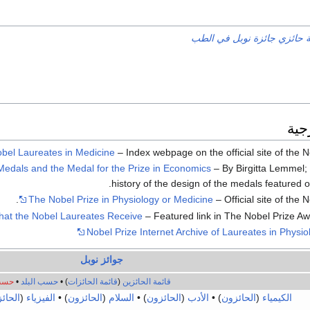
ة حائزي جائزة نوبل في الطب
جية
obel Laureates in Medicine
– Index webpage on the official site of the 
Medals and the Medal for the Prize in Economics
– By Birgitta Lemmel; 
history of the design of the medals featured on 
The Nobel Prize in Physiology or Medicine
– Official site of the 
at the Nobel Laureates Receive
– Featured link in The Nobel Prize A
Nobel Prize Internet Archive of Laureates in Physi
جوائز نوبل
قائمة الحائزين
(
قائمة الحائزات
) •
حسب البلد
•
حسب 
الكيمياء
(
الحائزون
) •
الأدب
(
الحائزون
) •
السلام
(
الحائزون
) •
الفيزياء
(
الحائ