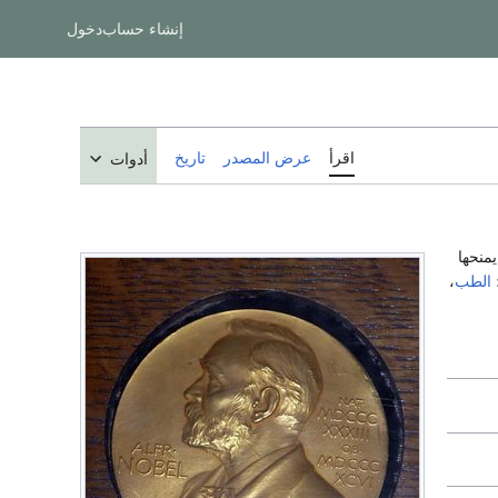
إنشاء حساب
دخول
اقرأ
عرض المصدر
تاريخ
أدوات
يمنحها
الطب
،