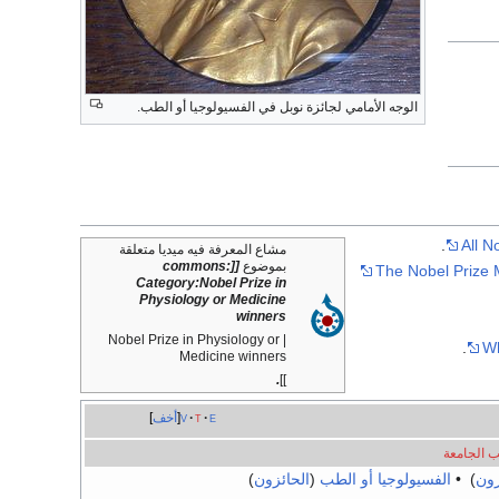
الوجه الأمامي لجائزة نوبل في الفسيولوجيا أو الطب.
All N
مشاع المعرفة فيه ميديا متعلقة
بموضوع
[[commons:
The Nobel Prize 
Category:Nobel Prize in
Physiology or Medicine
winners
| Nobel Prize in Physiology or
Wh
Medicine winners
.
]]
e
t
v
أخف
الجامعة
زون
) •
الفسيولوجيا أو الطب
(
الحائزون
)