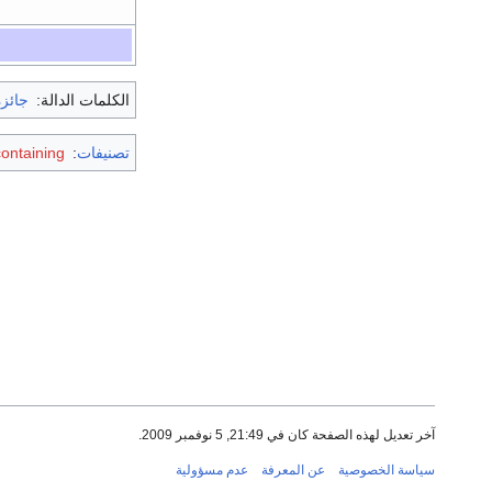
الكلمات الدالة:
جائزة
تصنيفات
:
Articles containing س
آخر تعديل لهذه الصفحة كان في 21:49, 5 نوفمبر 2009.
سياسة الخصوصية
عن المعرفة
عدم مسؤولية