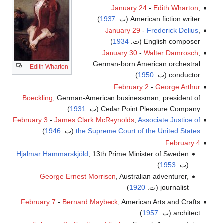
January 24
-
Edith Wharton
,
American fiction writer (ت.
1937
)
January 29
-
Frederick Delius
,
English composer (ت.
1934
)
January 30
-
Walter Damrosch
,
German-born American orchestral
Edith Wharton
conductor (ت.
1950
)
February 2
-
George Arthur
Boeckling
, German-American businessman, president of
Cedar Point Pleasure Company (ت.
1931
)
February 3
-
James Clark McReynolds
,
Associate Justice of
the Supreme Court of the United States
(ت.
1946
)
February 4
Hjalmar Hammarskjöld
, 13th Prime Minister of Sweden
(ت.
1953
)
George Ernest Morrison
, Australian adventurer,
journalist (ت.
1920
)
February 7
-
Bernard Maybeck
, American Arts and Crafts
architect (ت.
1957
)