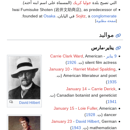
التي تصبح بلدة
جوليا كريك
(المسماة على اسم ابنه أخته).
Iwai Fumisuke Shoten (岩井文助商店), as predecessor of
conglomerate
, a
Sojitz
في اليابان، founded at
Osaka
.
[
صفحة مطلوبة
]
مواليد
يناير-مارس
9 يناير
-
, American
Carrie Clark Ward
silent film actress (ت.
1926
)
January 10
-
Harriet Mabel Spalding
,
American litterateur and poet (ت.
)
1935
January 14
–
Carrie Derick
,
Canadian botanist and geneticist (ت.
)
1941
David Hilbert
January 15
-
Loie Fuller
, American
dancer (ت.
1928
)
January 23
-
David Hilbert
, German
mathematician (ت.
1943
)