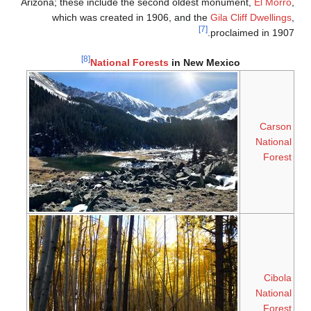
Arizona; these include the second oldest monument
which was created in 1906, and the
Gila Cliff
[7]
proclaime
[8]
National Forests
in New Mexico