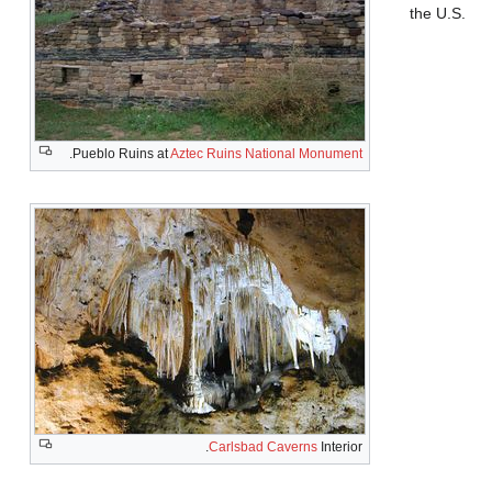
.
Pueblo Ruins at
Aztec Ruins National Monument
Carlsbad Caverns
Interior.