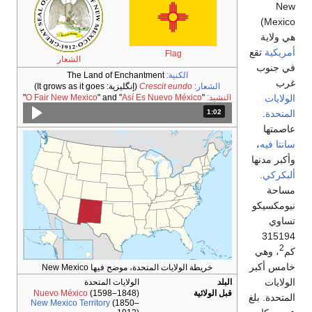
Flag
الشعار
الكنية:
The Land of Enchantment
الشعار:
Crescit eundo
(إنگليزية:
It grows as it goes
)
النشيد:
"
Así Es Nuevo México
" and "
O Fair New Mexico
"
1:02
المدة: دقائق و 2 ثواني.
خريطة الولايات المتحدة، موضح فيها New Mexico
البلد
الولايات المتحدة
قبل الولائية
(1598–1848)
Nuevo México
New Mexico Territory
(1850–