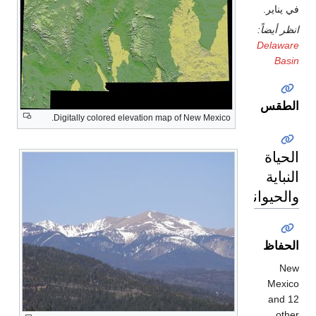
Digitally colored elevation map of New Mexico.
ية