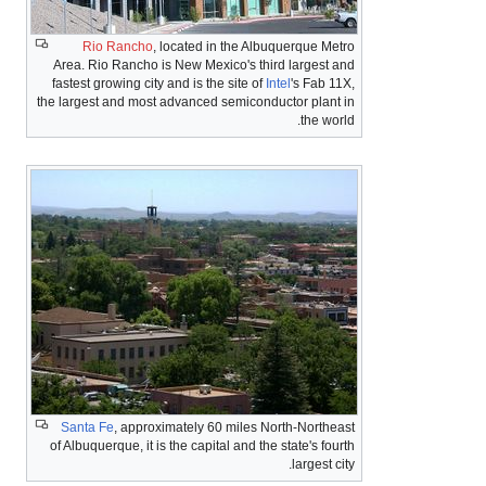
Rio Rancho
, located in the Albuquerque Metro
Area. Rio Rancho is New Mexico's third largest and
fastest growing city and is the site of
Intel
's Fab 11X,
the largest and most advanced semiconductor plant in
the world.
Santa Fe
, approximately 60 miles North-Northeast
of Albuquerque, it is the capital and the state's fourth
largest city.