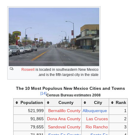
Roswell
is located in southeastern New Mexico
and is the fifth largest city in the state.
The 10 Most Populous New Mexico Cities a
[14]
2008 Census Bureau estimates
Population
County
City
521,999
Bernalillo County
Albuquerque
91,865
Dona Ana County
Las Cruces
79,655
Sandoval County
Rio Rancho