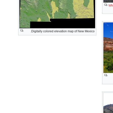
Wh
Digitally colored elevation map of New Mexico.