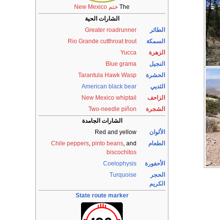
The
ختم New Mexico
الشارات الحية
الطائر
Greater roadrunner
السمكة
Rio Grande cutthroat trout
الزهرة
Yucca
النجيل
Blue grama
الحشرة
Tarantula Hawk Wasp
الثديي
American black bear
الزاحف
New Mexico whiptail
الشجرة
Two-needle piñon
الشارات الجامدة
الألوان
Red and yellow
الطعام
, and
pinto beans
,
Chile peppers
biscochitos
الأحفورة
Coelophysis
الحجر
Turquoise
الكريم
State route marker