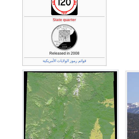
State quarter
Released in 2008
قوائم رموز الولايات الأمريكية