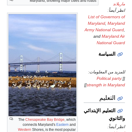
Maryland, showing major citie
The
Chesapeake Bay Bridge
, which
connects Maryland's
Eastern
and
Western
Shores, is the most popular