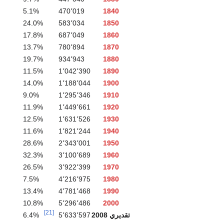
5.1%
470٬019
1840
24.0%
583٬034
1850
17.8%
687٬049
1860
13.7%
780٬894
1870
19.7%
934٬943
1880
11.5%
1٬042٬390
1890
14.0%
1٬188٬044
1900
9.0%
1٬295٬346
1910
11.9%
1٬449٬661
1920
12.5%
1٬631٬526
1930
11.6%
1٬821٬244
1940
28.6%
2٬343٬001
1950
32.3%
3٬100٬689
1960
26.5%
3٬922٬399
1970
7.5%
4٬216٬975
1980
13.4%
4٬781٬468
1990
10.8%
5٬296٬486
2000
[21]
تقديري 2008
5٬633٬597
6.4%