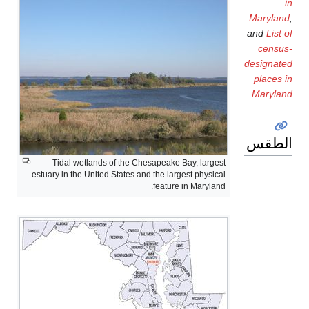
Tidal wetlands of the Chesapeake B
estuary in the United States and the larg
feature 