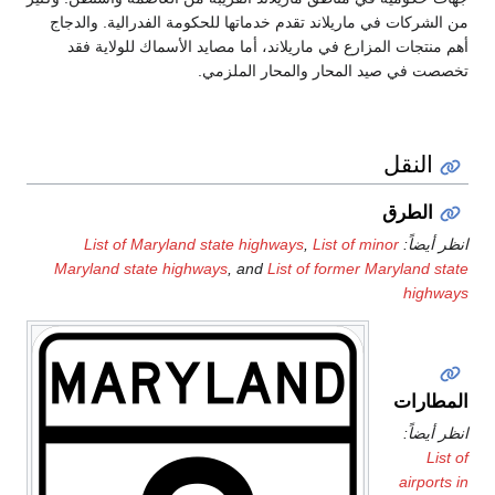
م خدماتها للحكومة الفدرالية. والدجاج
اند، أما مصايد الأسماك للولاية فقد
حار الملزمي.
List of Maryland state highwa
Maryland state highways
, and
Lis