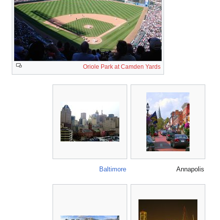
Oriole Park at C
Baltimore