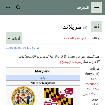
بحث
أدوات شخصية
ويات
أدوات
Coordinates
:
39°N 76.7°W
هذا المقال هو عن the U.S. state. إذا كنت تريد الاستخدامات
)
.
Maryland
ولاية
State of Maryland