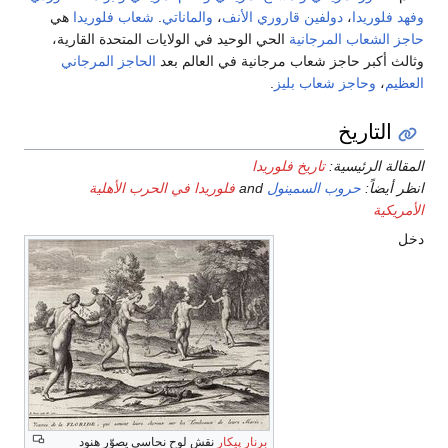
ي
.
شعاب فلوريدا
هي
يات المتحدة القارية،
عد
الحاجز المرجاني
الحرب الأهلية
نحاسي يصوّر هنود