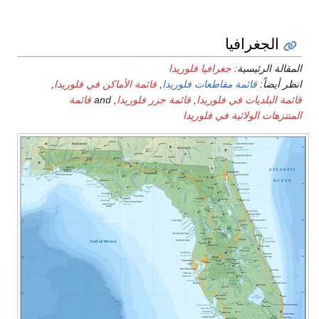
أماكن في فلوريدا
,
ا
, and
قائمة