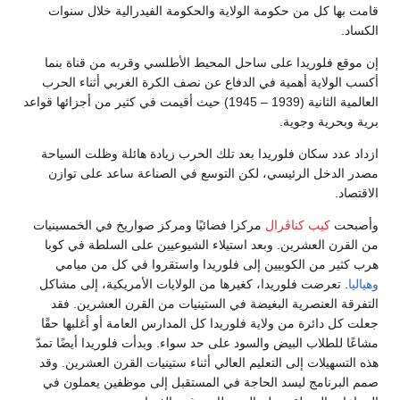
يدرالية خلال سنوات
 وقربه من قناة بنما
ة الغربي أثناء الحرب
 1945) حيث أقيمت في كثير من أجزائها قواعد
ة هائلة وظلت السياحة
اعة ساعد على توازن
صواريخ في الخمسينيات
 على السلطة في كوبا
وا في كل من ميامي
الأمريكية، إلى مشاكل
القرن العشرين. فقد
العامة أو أغلبها حقًا
دأت فلوريدا أيضًا تمدّ
يات القرن العشرين. وقد
ى موظفين يعملون في