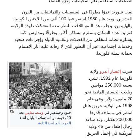
اء.
مانينيات من القرن
. وبعد عام 1980 استقر فيها 100 ألف من اللاجئين الكوبيين
 المشكلات لهذه الولاية،
طرقًا ومدارس. كما
المياه وإجراءات صحية
 عليه أثار الاهتمام
ير في
وسط ميامي
بعد
ية الثانية
.