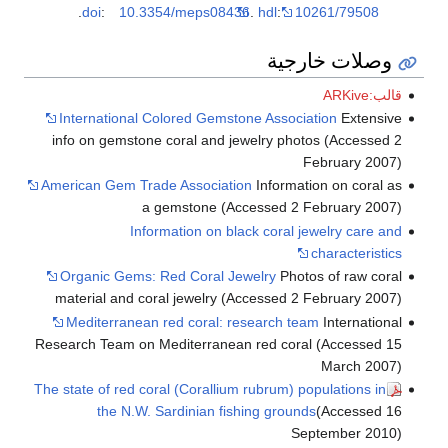
.
doi
:
10.3354/meps08436
.
hdl
:
10261/79508
وصلات خارجية
قالب:ARKive
International Colored Gemstone Association
Extensive
info on gemstone coral and jewelry photos (Accessed 2
February 2007)
American Gem Trade Association
Information on coral as
a gemstone (Accessed 2 February 2007)
Information on black coral jewelry care and
characteristics
Organic Gems: Red Coral Jewelry
Photos of raw coral
material and coral jewelry (Accessed 2 February 2007)
Mediterranean red coral: research team
International
Research Team on Mediterranean red coral (Accessed 15
March 2007)
The state of red coral (Corallium rubrum) populations in
the N.W. Sardinian fishing grounds
(Accessed 16
September 2010)