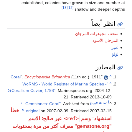
established, colonies have grown in size and number at
[13]
[12]
shallow and deeper depths.
انظر أيضاً
متحف مجوهرات المرجان
المرجان الأسود
عنبر
لؤلؤ
المصادر
Coral
".
Encyclopædia Britannica
(11th ed.). 1911.
"
^
"WoRMS - World Register of Marine Species -
^
Corallium Cuvier, 1798"
. Marinespecies.org. 2004-12-
.
21
. Retrieved
2013-10-09
أ
ب
ت
. Archived from
the
"Gemstones: Coral"
^
خطأ
.
original
on 2007-02-09
. Retrieved
2007-02-15
<ref>
استشهاد: وسم
غير صالح؛ الاسم
"gemstone.org" معرف أكثر من مرة بمحتويات