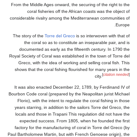
From the Middle Ages onward, the securing of the right to the
coral fisheries off the African coasts was the object of
considerable rivalry among the Mediterranean communities of
Europe.
The story of the
Torre del Greco
is so interwoven with that of
the coral so as to constitute an inseparable pair, and is
documented as early as the fifteenth century. In 1790 the
Royal Society of Coral was established in the town of Torre del
Greco, with the idea of working and selling coral fish. This
shows that the coral fishing flourished for many years in the
[
citation needed
]
city.
It was also enacted December 22, 1789, by Ferdinand IV of
Bourbon Code coral (prepared by the Neapolitan jurist Michael
Florio), with the intent to regulate the coral fishing in those
years starring, in addition to the sailors Torre del Greco, the
locals and those in Trapani This regulation did not have the
expected success. From 1805, when he founded the first
factory for the manufacturing of coral in Torre del Greco (by
Paul Bartholomew Martin, but with French Genoese origin), the