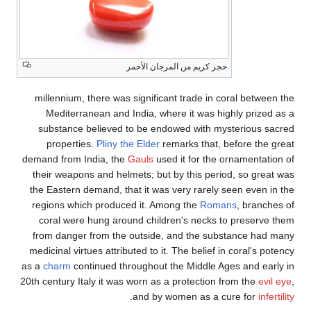
حجر كريم من المرجان الأحمر
millennium, there was significant trade in coral between the
Mediterranean and India, where it was highly prized as a
substance believed to be endowed with mysterious sacred
properties.
Pliny the Elder
remarks that, before the great
demand from India, the
Gauls
used it for the ornamentation of
their weapons and helmets; but by this period, so great was
the Eastern demand, that it was very rarely seen even in the
regions which produced it. Among the
Romans
, branches of
coral were hung around children's necks to preserve them
from danger from the outside, and the substance had many
medicinal virtues attributed to it. The belief in coral's potency
as a
charm
continued throughout the Middle Ages and early in
20th century Italy it was worn as a protection from the
evil eye
,
.
and by women as a cure for
infertility