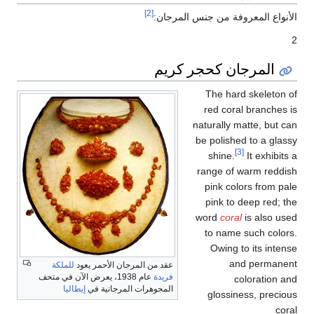
[2]
الأنواع المعروفة من جنس المرجان:
2
المرجان كحجر كريم
The hard skeleton of
red coral branches is
naturally matte, but can
be polished to a glassy
[3]
shine.
It exhibits a
range of warm reddish
pink colors from pale
pink to deep red; the
word
coral
is also used
to name such colors.
Owing to its intense
and permanent
عقد من المرجان الأحمر يعود
للملكة
فريدة
عام 1938، يعرض الآن في متحف
coloration and
المجوهرات المرجانية في
إيطاليا
glossiness, precious
coral