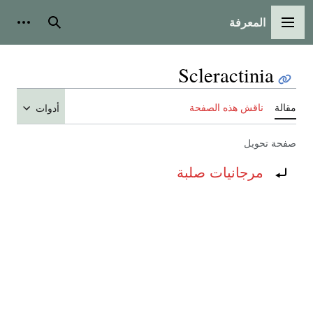
المعرفة
القائمة الرئيسية
بحث
أدوات
Scleractinia
مقالة
ناقش هذه الصفحة
أدوات
صفحة تحويل
تحويل إلى:
مرجانيات صلبة