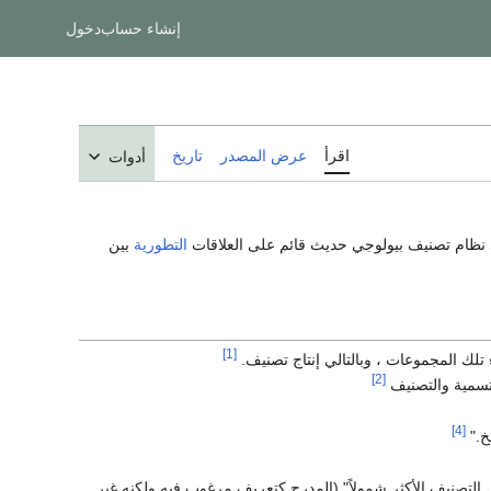
إنشاء حساب
دخول
اقرأ
عرض المصدر
تاريخ
أدوات
لى نظام تصنيف بيولوجي حديث قائم على العلاقات
التطورية
بين
[1]
تلك المجموعات ، وبالتالي إنتاج تصنيف.
[2]
تسمية والتصنيف
[4]
خ."
لتصنيف الأكثر شمولاً" (المدرج كتعريف مرغوب فيه ولكنه غير