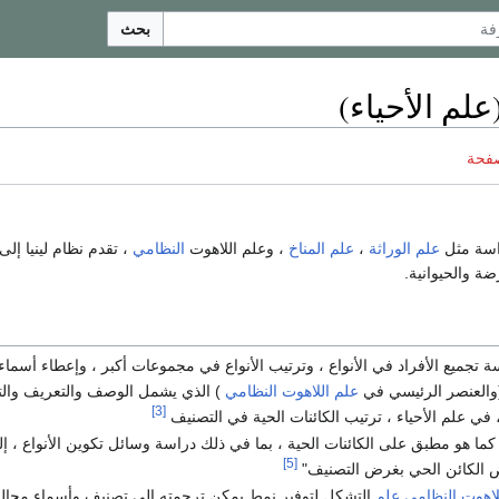
بحث
لم الأحياء)
صفحة
اسة مثل
علم الوراثة
،
علم
المناخ
، وعلم اللاهوت
النظامي
، تقدم نظام لينيا إ
رضة والحيوانية.
 تجميع الأفراد في الأنواع ، وترتيب الأنواع في مجموعات أكبر ، وإعطاء أسماء 
(والعنصر الرئيسي في
علم اللاهوت النظامي
) الذي يشمل الوصف والتعريف وال
[3]
 في علم الأحياء ، ترتيب الكائنات الحية في التصنيف
كما هو مطبق على الكائنات الحية ، بما في ذلك دراسة وسائل تكوين الأنواع ، إل
[5]
 الكائن الحي بغرض التصنيف"
لاهوت النظامي علم
التشكل لتوفير نمط يمكن ترجمته إلى تصنيف وأسماء مجال ا