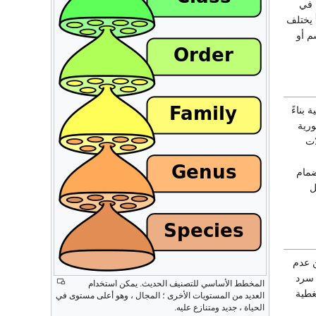
 في
يختلف
م أو
بناءً
ورية
لات
ضمام
ل
 عدم
 سرد
المخطط الأساسي للتصنيف الحديث. يمكن استخدام
من أبريل 2016 ، مدعيا تغطية
العديد من المستويات الأخرى ؛ المجال ، وهو أعلى مستوى في
الحياة ، جديد ومتنازع عليه.