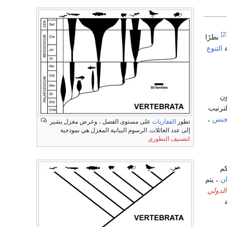
نظرًا
ة
التنوع
ون
لترتيب
جنس
،
تطور
الفقاريات
على مستوى الفصل ، وعرض مغزل يشير
إلى عدد العائلات. الرسوم البيانية المغزل هي نموذجية
لتصنيف التطوري
كم
ان
، يتم
الدولي