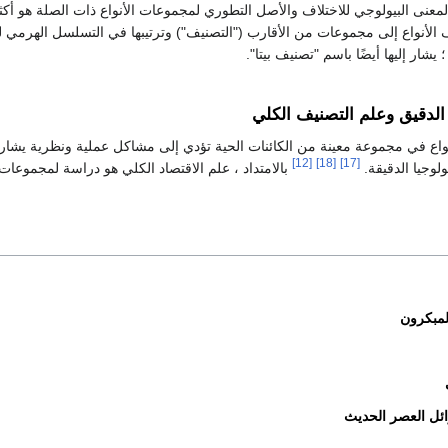
لمعنى البيولوجي للاختلاف والأصل التطوري لمجموعات الأنواع ذات الصلة هو أكثر
 الأنواع إلى مجموعات من الأقارب ("التصنيف") وترتيبها في التسلسل الهرمي لل
 يشار إليها أيضًا باسم "تصنيف بيتا".
الدقيق وعلم التصنيف الكلي
واع في مجموعة معينة من الكائنات الحية تؤدي إلى مشاكل عملية ونظرية يشار 
[12]
[18]
[17]
ولوجيا الدقيقة.
بالامتداد ، علم الاقتصاد الكلي هو دراسة لمجموعا
لمبكرون
ئل العصر الحديث