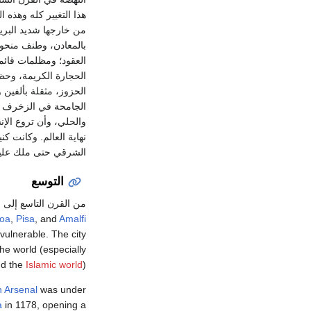
هذا التغيير كله وهذه ا
من خارجها شديد البريق
بالمعادن، وطنف منحوت
العقود؛ ومظلمات قائ
الجامحة في الزخرف كو
والحلي، وأن تروع الإ
نهاية العالم. وكانت 
الشرقي حتى ملك علي
التوسع
من القرن التاسع إلى 
oa
,
Pisa
, and
Amalfi
vulnerable. The city
he world (especially
d the
Islamic world
).
n Arsenal
was under
a
in 1178, opening a