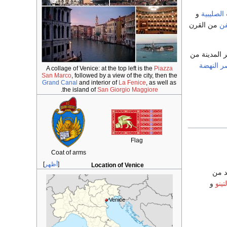
الصليبية
و
فن
من القرن
بر المدينة من
 النهضة
A collage of Venice: at the top left is the
Piazza
San Marco
, followed by a view of the city, then the
Grand Canal
and interior of
La Fenice
, as well as
.
the island of
San Giorgio Maggiore
Flag
Coat of arms
أظهر
Location of Venice
د من
لتينو
و
Venice