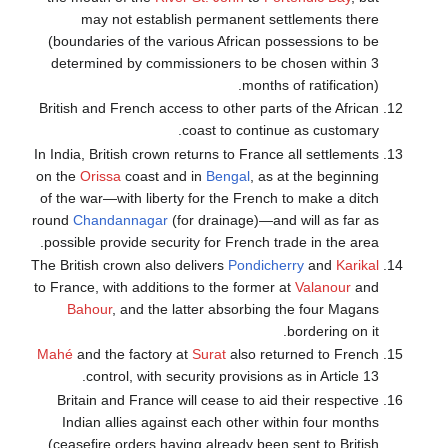
may not establish permanent settlements there
(boundaries of the various African possessions to be
determined by commissioners to be chosen within 3
months of ratification).
British and French access to other parts of the African
coast to continue as customary.
In India, British crown returns to France all settlements
on the
Orissa
coast and in
Bengal
, as at the beginning
of the war—with liberty for the French to make a ditch
round
Chandannagar
(for drainage)—and will as far as
possible provide security for French trade in the area.
The British crown also delivers
Pondicherry
and
Karikal
to France, with additions to the former at
Valanour
and
Bahour
, and the latter absorbing the four Magans
bordering on it.
Mahé
and the factory at
Surat
also returned to French
control, with security provisions as in Article 13.
Britain and France will cease to aid their respective
Indian allies against each other within four months
(ceasefire orders having already been sent to British