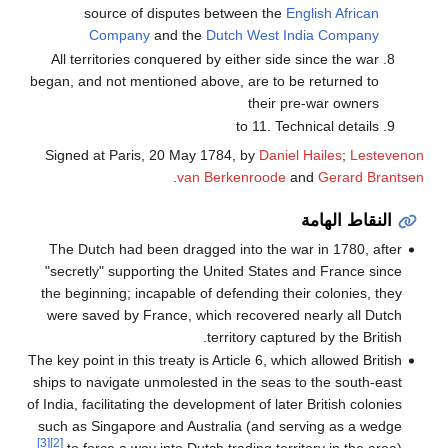
source of disputes between the
English African
Company
and the
Dutch West India Company
All territories conquered by either side since the war
began, and not mentioned above, are to be returned to
their pre-war owners
to 11. Technical details
Signed at Paris, 20 May 1784, by
Daniel Hailes
;
Lestevenon
.
van Berkenroode
and
Gerard Brantsen
النقاط الهامة
The Dutch had been dragged into the war in 1780, after
"secretly" supporting the United States and France since
the beginning; incapable of defending their colonies, they
were saved by France, which recovered nearly all Dutch
territory captured by the British.
The key point in this treaty is Article 6, which allowed British
ships to navigate unmolested in the seas to the south-east
of India, facilitating the development of later British colonies
such as Singapore and Australia (and serving as a wedge
[3]
[2]