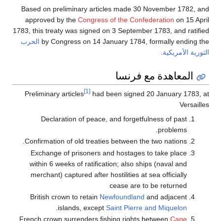
Based on preliminary articles made 30 November 1782, and
approved by the
Congress of the Confederation
on 15 April
1783, this treaty was signed on 3 September 1783, and ratified
by Congress on 14 January 1784, formally ending the
الحرب
الثورية الأمريكية
.
المعاهدة مع فرنسا
[1]
Preliminary articles
had been signed 20 January 1783, at
Versailles
Declaration of peace, and forgetfulness of past
problems.
Confirmation of old treaties between the two nations.
Exchange of prisoners and hostages to take place
within 6 weeks of ratification; also ships (naval and
merchant) captured after hostilities at sea officially
cease are to be returned
British crown to retain
Newfoundland
and adjacent
.
islands, except
Saint Pierre and Miquelon
French crown surrenders fishing rights between
Cape