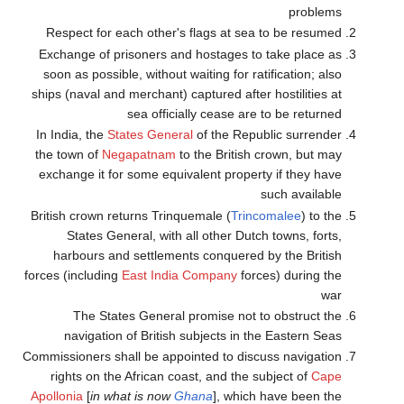
problems
Respect for each other's flags at sea to be resumed
Exchange of prisoners and hostages to take place as
soon as possible, without waiting for ratification; also
ships (naval and merchant) captured after hostilities at
sea officially cease are to be returned
In India, the
States General
of the Republic surrender
the town of
Negapatnam
to the British crown, but may
exchange it for some equivalent property if they have
such available
British crown returns Trinquemale (
Trincomalee
) to the
States General, with all other Dutch towns, forts,
harbours and settlements conquered by the British
forces (including
East India Company
forces) during the
war
The States General promise not to obstruct the
navigation of British subjects in the Eastern Seas
Commissioners shall be appointed to discuss navigation
rights on the African coast, and the subject of
Cape
Apollonia
[
in what is now
Ghana
], which have been the