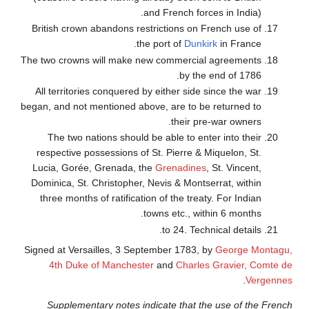
and French forces in India).
British crown abandons restrictions on French use of
the port of
Dunkirk
in France.
The two crowns will make new commercial agreements
by the end of 1786.
All territories conquered by either side since the war
began, and not mentioned above, are to be returned to
their pre-war owners.
The two nations should be able to enter into their
respective possessions of St. Pierre & Miquelon, St.
Lucia, Gorée, Grenada, the
Grenadines
, St. Vincent,
Dominica, St. Christopher, Nevis & Montserrat, within
three months of ratification of the treaty. For Indian
towns etc., within 6 months.
to 24. Technical details.
Signed at Versailles, 3 September 1783, by
George Montagu,
4th Duke of Manchester
and
Charles Gravier, Comte de
.
Vergennes
Supplementary notes indicate that the use of the French