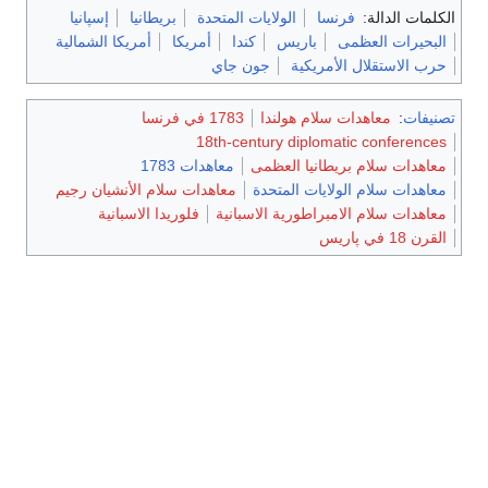
الكلمات الدالة:
فرنسا
الولايات المتحدة
بريطانيا
إسپانيا
البحيرات العظمى
باريس
كندا
أمريكا
أمريكا الشمالية
حرب الاستقلال الأمريكية
جون جاي
تصنيفات
:
معاهدات سلام هولندا
1783 في فرنسا
18th-century diplomatic conferences
معاهدات سلام بريطانيا العظمى
معاهدات 1783
معاهدات سلام الولايات المتحدة
معاهدات سلام الأنشيان رجيم
معاهدات سلام الامبراطورية الاسبانية
فلوريدا الاسبانية
القرن 18 في پاريس