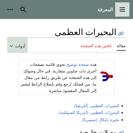
المعرفة
القائمة الرئيسية
بحث
أدوات
البحيرات العظمى
مقالة
ناقش هذه الصفحة
أدوات
هذه
صفحة توضيح
تحوي قائمة بصفحات
أخرى ذات عناوين متقاربة. في حال وصولك
إلى هذه الصفحة عن طريق رابط من مقال
ما، من فضلك ارجع وقم بإصلاح الرابط ليشير
إلى المقال المقصود مباشرة.
البحيرات العظمى (أفريقيا)
.
البحيرات العظمى (أمريكا الشمالية)
.
بحيرة بايكال (سيبيريا)
.
وصلات خارجية