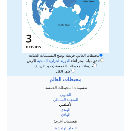
محيطات العالم، خريطة توضح التقسيمات الشائعة
تدفق مياه البحر أثناء
الدورة الحرارية الملحية
للأرض
خريطة المحيطات الخمسة (حدود تقريبية)
أظهر الكل
محيطات العالم
تقسيمات المحيطات الخمسة:
الجنوبي
المتجمد الشمالي
الأطلسي
الهندي
الهادي
تقسيمات أخرى:
البحار الهامشية