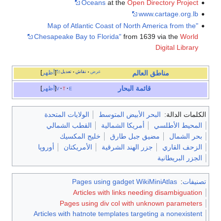
Oceans
at the
Open Directory Project
www.cartage.org.lb
"Map of Atlantic Coast of North America from the
Chesapeake Bay to Florida"
from 1639 via the
World
Digital Library
عرض
نقاش
تعديل
أظهر
مناطق
العالم
•
•
قائمة البحار
e
t
v
أظهر
الكلمات الدالة:
البحر الأبيض المتوسط
الولايات المتحدة
المحيط الأطلسي
أمريكا الشمالية
القطب الشمالي
بحر الشمال
مضيق جبل طارق
خليج المكسيك
الزحف القاري
جزر الهند الشرقية
الأمريكتان
أوروپا
الجزر البريطانية
تصنيفات
:
Pages using gadget WikiMiniAtlas
Articles with links needing disambiguation
Pages using div col with unknown parameters
Articles with hatnote templates targeting a nonexistent