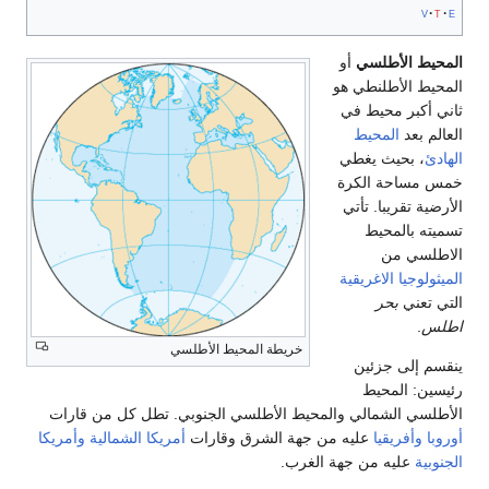
v
t
e
المحيط الأطلسي
أو
المحيط الأطلنطي هو
ثاني أكبر محيط في
العالم بعد
المحيط
الهادئ
، بحيث يغطي
خمس مساحة الكرة
الأرضية تقريبا. تأتي
تسميته بالمحيط
الاطلسي من
الميثولوجيا الاغريقية
التي تعني
بحر
اطلس
.
خريطة المحيط الأطلسي
ينقسم إلى جزئين
رئيسين: المحيط
الأطلسي الشمالي والمحيط الأطلسي الجنوبي. تطل كل من قارات
أوروبا
وأفريقيا
عليه من جهة الشرق وقارات
أمريكا الشمالية
وأمريكا
الجنوبية
عليه من جهة الغرب.