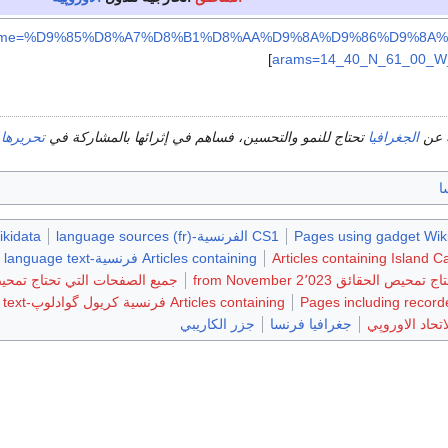
hp?pagename=%D9%85%D8%A7%D8%B1%D8%AA%D9%8A%D9%86%D9%8A
]
arams=14_40_N_61_00_W
 عن
الجغرافيا
تحتاج للنمو والتحسين، فساهم في إثرائها بالمشاركة في
تحريرها
ا
Pages using gadget Wiki
CS1 الفرنسية-language sources (fr)
ikidata
Articles containing Island C
Articles containing فرنسية-language text
 الحقائق from November 2٬023
جميع الصفحات التي تحتاج تمح
Pages including record
Articles containing فرنسية كريول گوادلوپ-language text
حاد الاوروپي
جغرافيا فرنسا
جزر الكاريبي