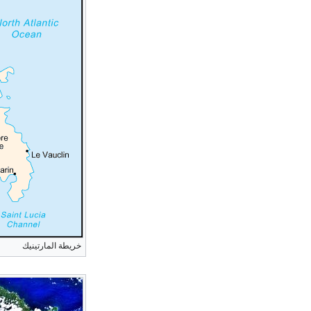
خريطة المارتينيك