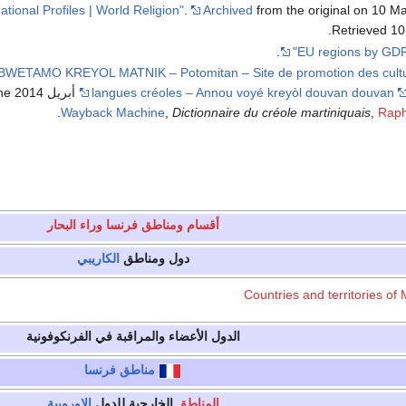
.
Archived
from the original on 10 M
.
Retrieved
10
.
BWETAMO KREYOL MATNIK – Potomitan – Site de promotion des cultu
langues créoles – Annou voyé kreyòl douvan douvan
.
Wayback Machine
,
Dictionnaire du créole martiniquais
,
Raph
أقسام ومناطق فرنسا وراء البحار
دول ومناطق
الكاريبي
الدول الأعضاء والمراقبة في الفرنكوفونية
مناطق
فرنسا
المناطق
الخارجية للدول
الاوروپية