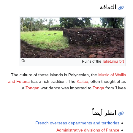
الثقافة
Ruins of the
Talietumu fort
The culture of those islands is Polynesian, the
Music of Wallis
and Futuna
has a rich tradition. The
Kailao
, often thought of as
a
Tongan
war dance was imported to
Tonga
from 'Uvea.
انظر أيضاً
French overseas departments and territories
Administrative divisions of France