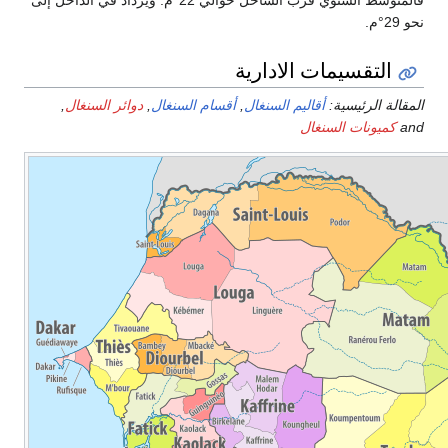
نحو 29°م.
التقسيمات الادارية
المقالة الرئيسية:
أقاليم السنغال
,
أقسام السنغال
,
دوائر السنغال
,
and
كميونات السنغال