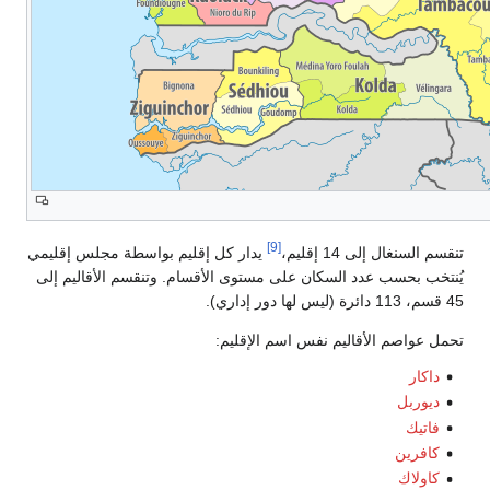
[9]
تنقسم السنغال إلى 14 إقليم،
يدار كل إقليم بواسطة مجلس إقليمي
يُنتخب بحسب عدد السكان على مستوى الأقسام. وتنقسم الأقاليم إلى
45 قسم، 113 دائرة (ليس لها دور إداري).
تحمل عواصم الأقاليم نفس اسم الإقليم:
داكار
ديوربل
فاتيك
كافرين
كاولاك