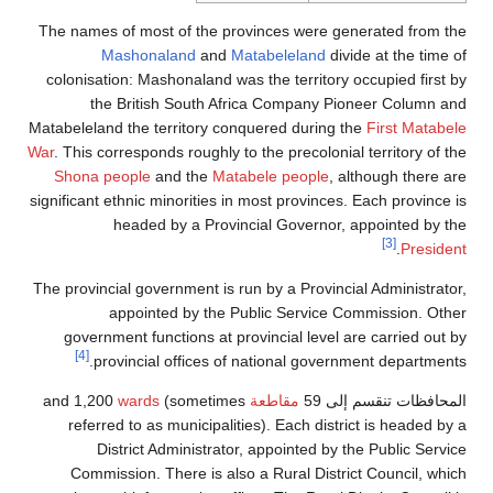
The names of most of the provinces were generated from the
Mashonaland
and
Matabeleland
divide at the time of
colonisation: Mashonaland was the territory occupied first by
the British South Africa Company Pioneer Column and
Matabeleland the territory conquered during the
First Matabele
War
. This corresponds roughly to the precolonial territory of the
Shona people
and the
Matabele people
, although there are
significant ethnic minorities in most provinces. Each province is
headed by a Provincial Governor, appointed by the
[3]
.
President
The provincial government is run by a Provincial Administrator,
appointed by the Public Service Commission. Other
government functions at provincial level are carried out by
[4]
provincial offices of national government departments.
المحافظات تنقسم إلى 59
مقاطعة
and 1,200
(sometimes
wards
referred to as municipalities). Each district is headed by a
District Administrator, appointed by the Public Service
Commission. There is also a Rural District Council, which