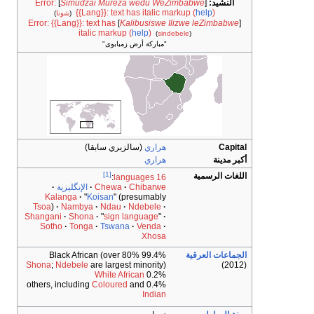
النشيد:
[
Simudzai Mureza wedu WeZimbabwe
]
Error:
{{Lang}}: text has italic markup (
help
)
(
شونا
)
Error: {{Lang}}: text has
]
Kalibusiswe Ilizwe leZimbabwe
[
italic markup (
help
)
(
sindebele
)
"مباركة أرض زمبابوى"
Capital
هراري
(سالزبري سابقا)
أكبر مدينة
هراري
[1]
اللغات الرسمية
:
16 languages
Chibarwe
Chewa
الإنگليزية
Kalanga
"
Koisan
" (presumably
Tsoa
)
Nambya
Ndau
Ndebele
Shangani
Shona
"
sign language
"
Sotho
Tonga
Tswana
Venda
Xhosa
الجماعات العرقية
99.4% Black African (over 80%
Shona
;
Ndebele
are largest minority)
(2012)
White African
0.2%
Coloured
and
0.4% others, including
Indian