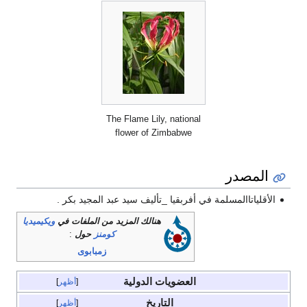
The Flame Lily, national
flower of Zimbabwe
المصدر
الأقلياتاالمسلمة في أفربقيا _تأليف سيد عبد المجيد بكر .
هنالك المزيد من الملفات في
ويكيميديا
كومنز
حول
:
زمبابوى
العضويات الدولية
أظهر
التاريخ
أظهر