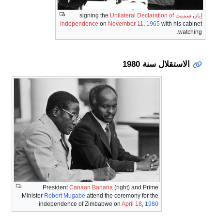
إيان سميث
signing the
Unilateral Declaration of
Independence
on
November 11
,
1965
with his cabinet
watching.
الاستقلال سنة 1980
President
Canaan Banana
(right) and Prime
Minister
Robert Mugabe
attend the ceremony for the
independence of Zimbabwe on
April 18
,
1980