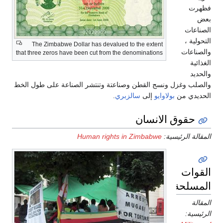
فظهرت
بعض
الصناعات
التحولية ،
The Zimbabwe Dollar has devalued to the extent
والصناعات
that three zeros have been cut from the denominations
الغذائية
والحديد
والصلب وغزل ونسج القطن وصناعتة وتنتشر الصناعة على طول الخط
الحديدي من
بولاوايو
إلى
سالزبري
.
حقوق الانسان
المقالة الرئيسية:
Human rights in Zimbabwe
القوات
المسلحة
المقالة
الرئيسية: