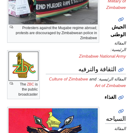
Military of
Zimbabwe
الجيش
Protesters against the Mugabe regime abroad;
protests are discouraged by Zimbabwean police in
الوطنى
Zimbabwe
المقالة
الرئيسية:
Zimbabwe National Army
الثقافة والترفيه
المقالة الرئيسية:
and
Culture of Zimbabwe
The
ZBC
is
Art of Zimbabwe
the public
broadcaster
الغذاء
السياحه
المقالة