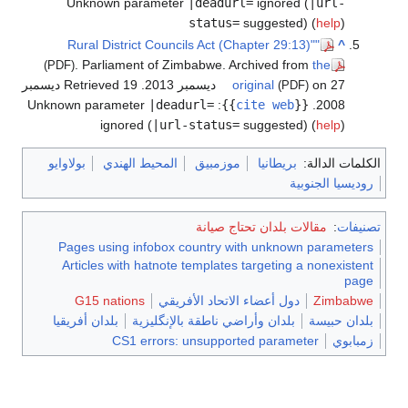
Unknown parameter
|deadurl=
ignored (
|url-
status=
suggested) (
help
)
"Rural District Councils Act (Chapter 29:13)"
^
. Parliament of Zimbabwe. Archived from
the
(PDF)
on 27 ديسمبر 2013
original
. Retrieved 19 ديسمبر
(PDF)
Unknown parameter
|deadurl=
:
}}
cite web
{{
.
2008
ignored (
|url-status=
suggested) (
help
)
الكلمات الدالة:
بريطانيا
موزمبيق
المحيط الهندي
بولاوايو
روديسيا الجنوبية
تصنيفات
:
مقالات بلدان تحتاج صيانة
Pages using infobox country with unknown parameters
Articles with hatnote templates targeting a nonexistent
page
Zimbabwe
دول أعضاء الاتحاد الأفريقي
G15 nations
بلدان حبيسة
بلدان وأراضي ناطقة بالإنگليزية
بلدان أفريقيا
زمبابوي
CS1 errors: unsupported parameter