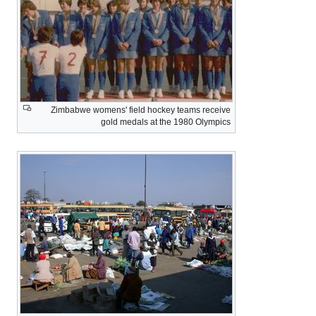
Zimbabwe womens' field hockey teams receive
gold medals at the 1980 Olympics