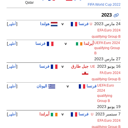
Qatar
v
هولندا
أظهر
فرنسا
أظهر
v
فرنسا
أظهر
اليونان
أظهر
v
أيرلندا
أظهر