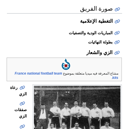
ع
France national football team
رعاة
الزي
صفقات
الزي