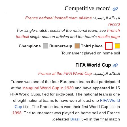
France national footb
For single-match results 
football
single-season arti
Champions
Runner
T
France at the
France was one of the four E
at the
inaugural World Cup i
FIFA World Cups, tied for sixt
of eight national teams to 
Cup
title. The France team 
1998
. The tournament was 
defe