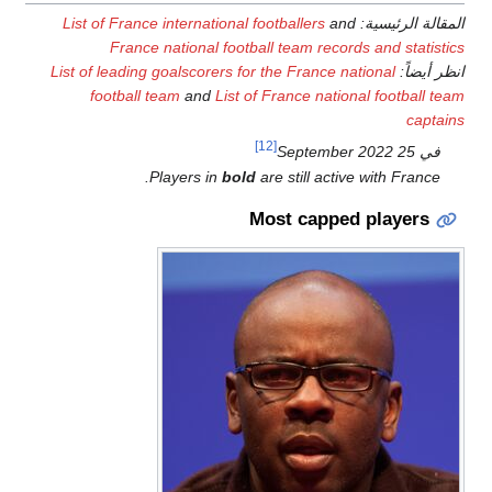
List of France internationa
France national foo
List of leading goalscorers 
football team
and
List
Players in
bo