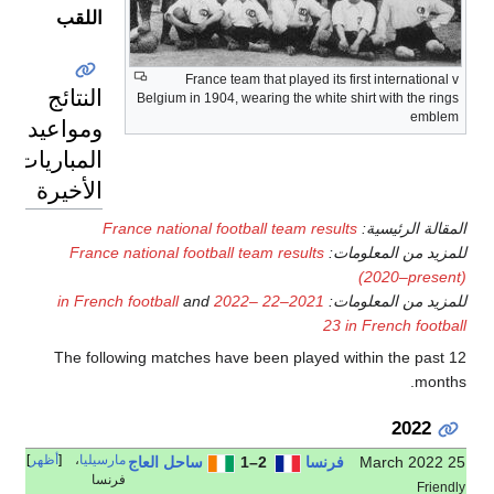
اللقب
France tea
النتائج
Belgium in 1904, w
ومواعيد
المباريات
الأخيرة
France national foot
France national football 
and
202
The following matches have
مارسيليا
،
أظهر
ساحل العاج
فرنسا