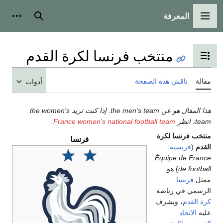
بحث
أدوات شخصية
ا لكرة القدم
أدوات
هذا المقال هو عن the men's team. إذا كنت تريد the women's
.
France women's na
فرنسا