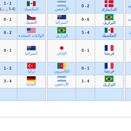
1 - 1
ة
2 - 0
المكسيك
(5-4
ر.ت
)
الأرجنتين
الدانمارك
ة
6 - 0
1 - 0
أستراليا
التشيك
البرازيل
ك
4 - 3
2 - 0
المكسيك
الولايات المتحدة
البرازيل
1 - 0
1 - 0
فرنسا
اليابان
أستراليا
2 - 1
1 - 0
فرنسا
الكاميرون
تركيا
4 - 3
4 - 1
ألمانيا
الأرجنتين
البرازيل