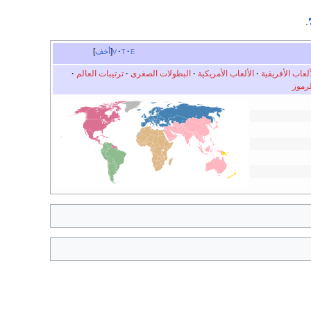
.
e
t
v
أخف
ألعاب الأفريقية
·
الألعاب الأمريكية
·
البطولات الصغرى
·
ترتيبات العالم
·
لرموز