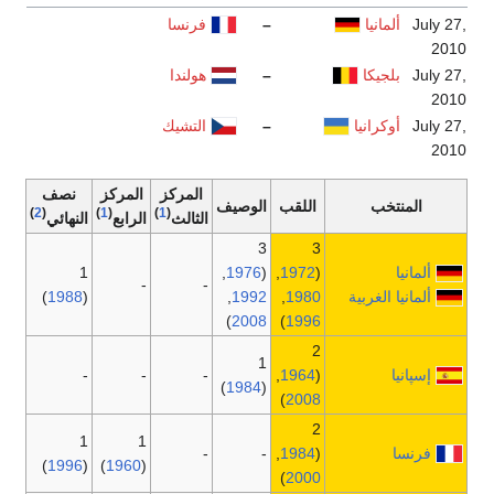
فرنسا
هولندا
التشيك
المركز
المركز
نصف
لوصيف
)
2
(
)
1
(
)
1
(
الثالث
الرابع
النهائي
1
,
1976
-
-
)
1988
(
,
199
)
200
-
-
-
)
1984
1
1
-
)
1996
(
)
1960
(