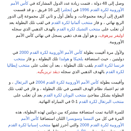
كأس الأمم
جلترا
إلى 16 فريق ، و قد قسمت
هل أول و ثاني كل مجموعة إلى الدور
لكرة القدم
في لقب تلك البطولة بعد
 القدم
بالهدف الذهبي الذي سجله
هبي يسجل في نهائي كأس الأمم
 الأوروبية لكرة القدم 2000
في
هولندا
تلك البطولة ، و فاز
منتخب
ولة ، بعد أن تغلب على
منتخب إيطاليا
 سجله
ديڤد تريزيگيه
.
 لكرة القدم 2004
في
البرتغال
، و
في تلك البطولة ، و فاز في لقب تلك
نان لكرة القدم
بعد أن تغلب على
ة بين دولتين لهذه البطولة، هذه
ا
اللتان استضافتا
كأس الأمم
أحرز لقبها
منتخب إسبانيا لكرة القدم