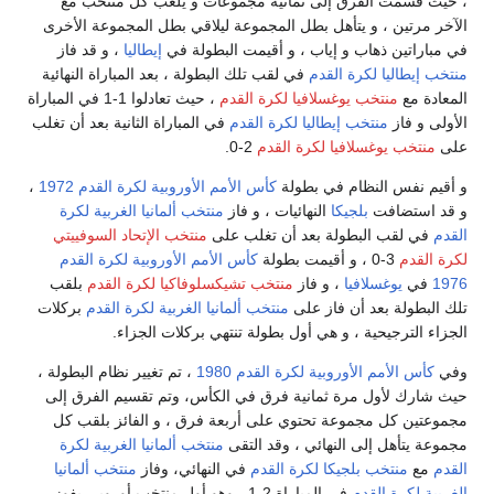
مجموعات و يلعب كل منتخب مع
موعة ليلاقي بطل المجموعة الأخرى
يمت البطولة في
إيطاليا
، و قد فاز
لك البطولة ، بعد المباراة النهائية
 القدم
، حيث تعادلوا 1-1 في المباراة
القدم
في المباراة الثانية بعد أن تغلب
2-0.
 الأمم الأوروبية لكرة القدم 1972
،
 و فاز
منتخب ألمانيا الغربية لكرة
غلب على
منتخب الإتحاد السوفييتي
كأس الأمم الأوروبية لكرة القدم
 تشيكسلوفاكيا لكرة القدم
بلقب
ب ألمانيا الغربية لكرة القدم
بركلات
ة تنتهي بركلات الجزاء.
 1980
، تم تغيير نظام البطولة ،
في الكأس، وتم تقسيم الفرق إلى
أربعة فرق ، و الفائز بلقب كل
التقى
منتخب ألمانيا الغربية لكرة
م
في النهائي، وفاز
منتخب ألمانيا
في المباراة 2-1 ، وهو أول منتخب أوروبي يفوز