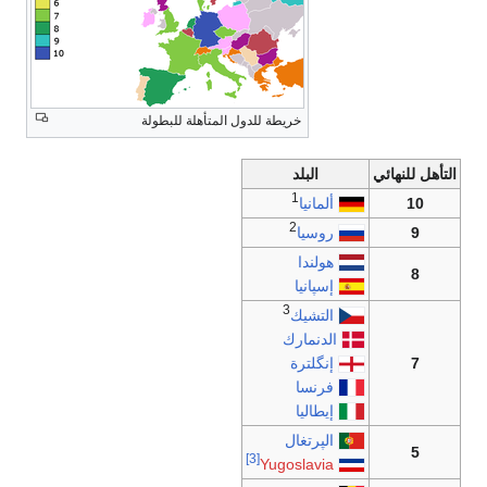
دول المتأهلة للبطولة
[3