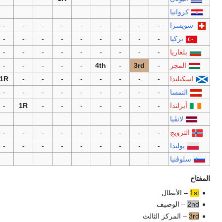
3
QF
1R
-
QF
3
1R
1R
-
1R
-
-
-
-
-
-
3
SF
-
QF
1R
-
-
-
-
-
-
2
-
1R
-
1R
-
-
-
-
-
-
2
-
-
-
-
-
-
-
-
-
4th
2
-
-
-
1R
1R
-
-
-
-
-
1
1R
-
-
-
-
-
-
-
-
-
1
-
-
-
-
-
1R
-
-
-
-
1
-
1R
-
-
1
-
-
1R
-
-
-
-
-
-
-
1
1R
-
-
-
-
-
-
-
-
-
1
-
-
1R
-