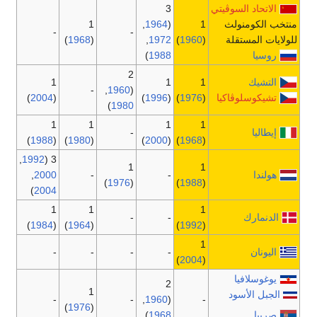
1
,
1964
-
-
)
1968
(
,
197
)
198
2
1
-
,
1960
(
)
2004
(
)
1996
)
1980
1
1
-
)
1988
(
)
1980
(
)
2000
,
1992
3 (
1
,
2000
-
)
1976
(
)
2004
1
1
-
)
1984
(
)
1964
(
-
-
-
1
-
-
,
1960
)
1976
(
)
196