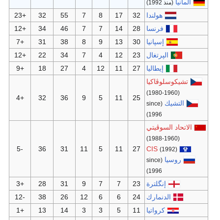
+23
32
55
7
8
+12
34
46
7
7
+7
31
38
8
9
+12
22
34
7
4
+9
18
27
4
12
+4
32
36
9
5
-5
36
31
11
5
+3
28
31
9
7
-12
38
26
12
6
+1
13
14
3
3