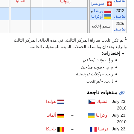
ألمانيا
إسپانيا
تركيا
روسيا
لث. في هذه الحالة, المركز الثالث
لتابعة للمنتخبات الخاصة.
هولندا
ألمانيا
بلجيكا