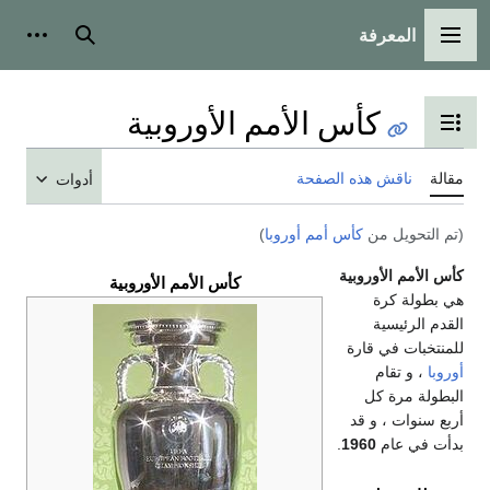
بحث
أدوات شخصية
 الأوروبية
ت
أدوات
كأس الأمم الأوروبية