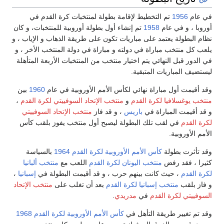
 بطولة لمنتخبات كرة القدم في
 أول بطولة أوروبية للمنتخبات، و كان
تكون على طريقة الذهاب و الإياب ، و
 مباراة في دولة المنتخب الأخر ، و
منتخب من المنتخبات الأربعة المتأهلة
س الأمم الأوروبية في عام
1960
بين
تخب الإتحاد السوفييتي لكرة القدم
،
و قد فاز
منتخب الإتحاد السوفييتي
ليصبح أول منتخب يفوز بلقب كأس
ية لكرة القدم 1964
بالسياسة
لكرة القدم
اللعب مع
منتخب ألبانيا
ب ، و قد أقيمت البطولة في
إسبانيا
،
لقدم
بعد أن تغلب على
منتخب الإتحاد
ي
.
س الأمم الأوروبية لكرة القدم 1968