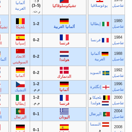
ألمانيا
(5–3)
و.إ.
يوغوسلاڤيا
وسلوڤاكيا
هولندا
الغربية
ر.ت.
1–1
(9–8)
2–1
نيا الغربية
بلجيكا
تشيكوسلوڤاكيا
إيطاليا
ر.ت.
ل.ت.
2–0
)
1
(
فرنسا
إسپانيا
الپرتغال
الدنمارك
ل.ت.
2–0
الاتحاد
)
1
(
ألمانيا الغربية
هولندا
إيطاليا
السوڤيتي
ل.ت.
2–0
)
1
(
ألمانيا
هولندا
السويد
لدنمارك
2–1
ل.ت.
)
1
(
م.م.
ألمانيا
إنگلترة
التشيك
فرنسا
2–1
ل.ت.
)
1
(
م.م.
فرنسا
إيطاليا
هولندا
الپرتغال
ل.ت.
1–0
)
1
(
اليونان
الپرتغال
التشيك
هولندا
ل.ت.
1–0
)
1
(