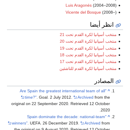
Luis Aragonés
(200
Vicente del Bosque
أيضا
انيا لكرة القدم تحت 21
انيا لكرة القدم تحت 20
انيا لكرة القدم تحت 19
انيا لكرة القدم تحت 18
انيا لكرة القدم تحت 17
انيا لكرة القدم للناشئين
در
"Are Spain the greatest international team of a
time?"
. Goal. 2 July 2012.
Archived
from
original on 22 September 2020
. Retrieved
12 Oct
.
"Spain dominate the decade: national-te
winners"
. UEFA. 26 December 2019.
Archived
the original on 9 August 2020
. Retrieved
12 Oct