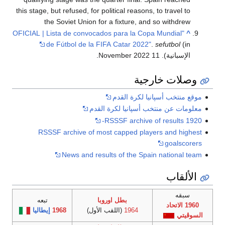
this stage, but refused, for political reasons, to trav
the Soviet Union for a fixture, and so wit
"OFICIAL | Lista de convocados para la Copa Mundi
de Fútbol de la FIFA Catar 2022"
.
sefutb
 November 2022.
ت خارجية
ب أسپانيا لكرة القدم
عن منتخب أسپانيا لكرة القدم
RSSSF archive of resul
RSSSF archive of most capped players and
goa
News and results of the Spain natio
اب
بطل اوروبا
تبعه
تحاد
1964
(اللقب الأول)
1968
إيطاليا