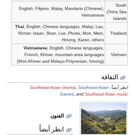
South
English, Filipino, Malay, Mandarin (Chinese),
China Sea
Vietnamese
Islands
Thai
, English, Chinese languages, Malay, Lao,
Khmer, Isaan, Shan, Lue, Phutai, Mon, Mein,
Thailand
Hmong, Karen, others
Vietnamese
, English, Chinese languages,
French, Khmer, mountain area languages
Vietnam
(Mon-Khmer and Malayo-Polynesian, hmong)
الثقافة
انظر أيضاً:
Southeast Asian
,
Southeast Asian cinema
Games
, and
Southeast Asian music
الفنون
انظر أيضاً