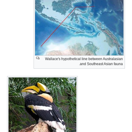
Wallace's hypothetical line between Australasian
and Southeast Asian fauna.