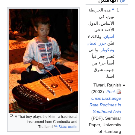
^
هذه الخريطة
تبين، في
الأساس، الدول
الأعضاء في
آسيان
، ولذلك لا
تبيّن
جزر أندمان
ونيكوبار
، والتي
تُعتبر جغرافياً
أيضاً جزء من
جنوب شرق
آسيا.
Tiwari, Rajnish
(2003):
Post-
crisis Exchange
Rate Regimes in
Southeast Asia
A Thai boy plays the khim, a traditional
(PDF), Seminar
instrument from Cambodia and
Paper, University
Thailand.*
Khim
audio
of Hamburg.