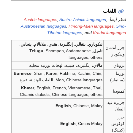
اللغات
انظر أيضاً:
,
Austro-Asiatic languages
,
Austric languages
Austronesian languages
,
Hmong-Mien languages
,
Sino-
Tibetan languages
, and
Kradai languages
نيكوباري
,
بنغالي
,
إنگليزية
,
هندي
,
ملايالام
,
پنجابي
,
جزر أندمان
تاميل
,
, Shompen, Andamanese
Telugu
ونيكوبار
languages, others
بروناي
مالاي
، إنگليزية، صينية، لهجات بورنية محلية
بورما
, Shan, Karen, Rakhine, Kachin, Chin,
Burmese
(ميانمار)
Mon, Chinese languages, اللغات الهندية، غيرها.
Khmer
, English, French, Vietnamese, Thai,
كمبوديا
Chamic dialects, Chinese languages, others
جزيرة عيد
English
, Chinese, Malay
الميلاد
جزر
كوكوس
, Cocos Malay
English
(كيلنگ)