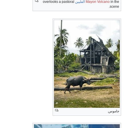
in the
Mayon Volcano
الفلپين
overlooks a pastoral
scene.
جاموس.