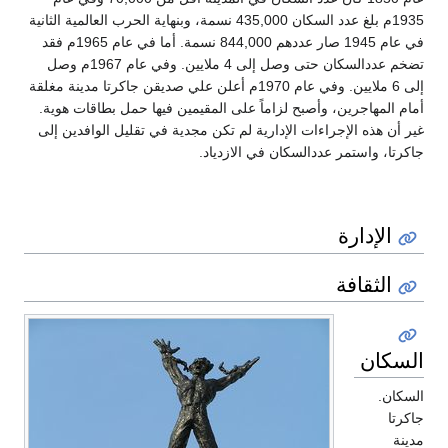
1935م بلغ عدد السكان 435,000 نسمة، وبنهاية الحرب العالمية الثانية
في عام 1945 صار عددهم 844,000 نسمة. أما في عام 1965م فقد
تضخم عددالسكان حتى وصل إلى 4 ملايين. وفي عام 1967م وصل
إلى 6 ملايين. وفي عام 1970م أعلن علي صديقن جاكرتا مدينة مغلقة
أمام المهاجرين، وأصبح لزاماً على المقيمين فيها حمل بطاقات هوية.
غير أن هذه الإجراءات الإدارية لم تكن مجدية في تقليل الوافدين إلى
جاكرتا، واستمر عددالسكان في الازدياد.
الإدارة
الثقافة
السكان
السكان.
جاكرتا
مدينة