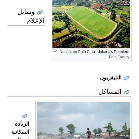
وسائل
الإعلام
Nusantara Polo Club - Jakarta's Premiere
Polo Facility
التليفزيون
المشاكل
الزيادة
السكانية