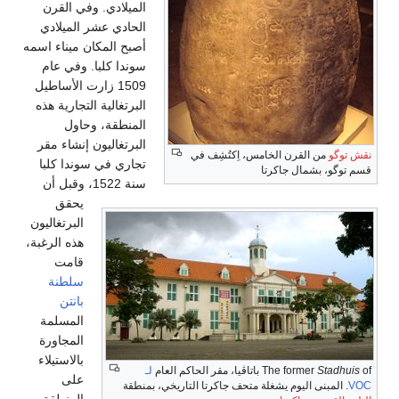
الميلادي. وفي القرن
الحادي عشر الميلادي
أصبح المكان ميناء اسمه
سوندا كلبا. وفي عام
1509 زارت الأساطيل
البرتغالية التجارية هذه
المنطقة، وحاول
البرتغاليون إنشاء مقر
نقش توگو
من القرن الخامس، اِكتُشِف في
تجاري في سوندا كلبا
قسم توگو، بشمال جاكرتا
سنة 1522، وقبل أن
يحقق
البرتغاليون
هذه الرغبة،
قامت
سلطنة
بانتن
المسلمة
المجاورة
بالاستيلاء
of باتاڤيا، مقر الحاكم العام
Stadhuis
The former
لـ
على
VOC
. المبنى اليوم يشغلة متحف جاكرتا التاريخي، بمنطقة