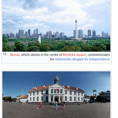
Monas
, which stands in the centre of
Merdeka square
, commemorates
.
the
Indonesian struggle for independence