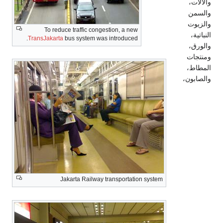
والآلات،
والسمن
والزيوت
To reduce traffic congestion, a new
النباتية،
TransJakarta
bus system was introduced.
والورق،
ومنتجات
المطاط،
والصابون،
Jakarta Railway transportation system