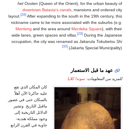
het Oosten
(Queen of the Orient), for the urban beauty of
downtown Batavia's
canals
, mansions and ordered city
[28]
layout.
After expanding to the south in the 19th century, this
nickname came to be more associated with the suburbs (e.g.
Menteng
and the area around
Merdeka Square
), with their
[29]
wide lanes, green spaces and villas.
During the Japanese
occupation, the city was renamed as
Jakaruta Tokubetsu Shi
[30]
(Jakarta Special Municipality).
عهد ما قبل الاستعمار
للمزيد من المعلومات:
سوندا كلاپا
كان المكان الذي تقع
عليه جاكرتا الآن آهلاً
بالسكان حتى في عصور
ماقبل التاريخ. وتشير
الدلائل التاريخية إلى
وجود مملكة هندية-
جاوية في القرن الرابع