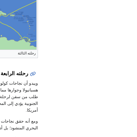
رحلته الثالثة
رحلته الرابعة
ويبدو أن نجاحات كولوم
هسبانيولا وجوارها مما 
الجنوبية يؤدي إلى ال
أمريكا.
ومع أنه حقق نجاحات 
البحري المنشود؛ بل أد