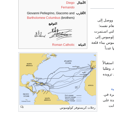
الأنجال
Diego
Fernando
الأقارب
Giovanni Pellegrino, Giacomo and
Bartholomew Columbus
(brothers)
يا، ووصل إلى
التوقيع
لباهاما التي وصلها في 12 أكتوبر من العام نفسه؛
التي اسـتمرت
 وفي 28 أكتوبر 1492 وصل أسطول كولومبوس إلى
بلاد الصين. وقبل العودة في 16 يناير 1493، قام كولومبوس ببناء قلعة
الديانة
Roman Catholic
عدداً
ستقبالاً
، وطلبا
 تزويده
ة
يرة في.
يدة على
انت
رحلات كريستوفر كولومبوس