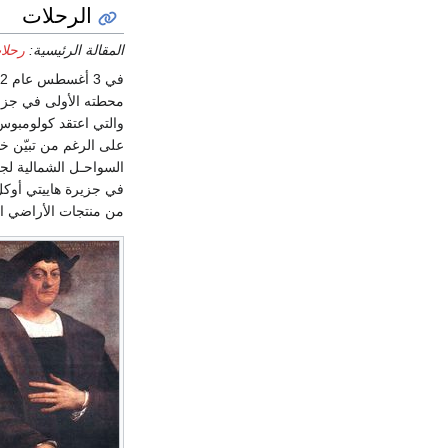
الرحلات
المقالة الرئيسية:
رحلا
والتي اعتقد كولومبوس
في جزيرة هاييتي أوكل 
من منتجات الأراضي الج