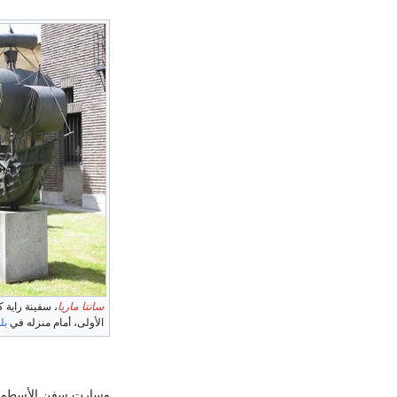
سانتا ماريا
، سفينة راية 
الأولى، أمام منزله في
بل