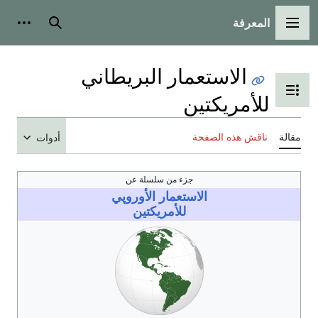
المعرفة
القائمة الرئيسية
بحث
أدوات
الاستعمار البريطاني
تبديل عرض جدول المحتويات
للأمريكتين
مقالة
ناقش هذه الصفحة
أدوات
جزء من سلسلة عن
الاستعمار الأوروپي
للأمريكتين