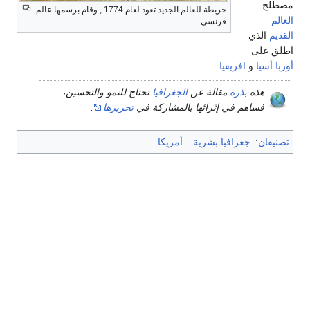
مصطلح
خريطة للعالم الجديد تعود لعام 1774 , وقام برسمها عالم
العالم
فرنسي
القديم
الذي
اطلق على
أوربا
أسيا
و
افريقيا
.
هذه
بذرة
مقالة عن
الجغرافيا
تحتاج للنمو والتحسين،
فساهم في إثرائها بالمشاركة في
تحريرها
.
تصنيفان
:
جغرافيا بشرية
أمريكا