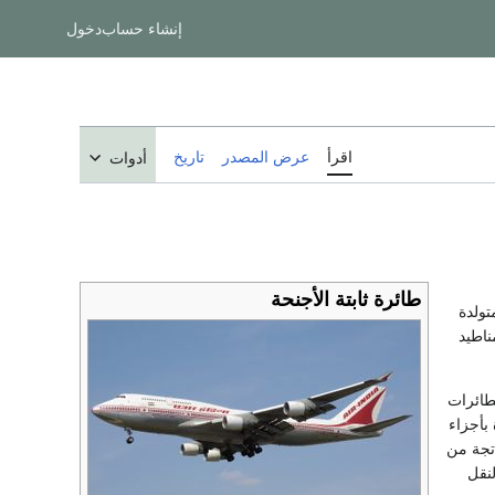
إنشاء حساب
دخول
اقرأ
عرض المصدر
تاريخ
أدوات
طائرة ثابتة الأجنحة
متولدة
ناطيد
طائرات
 بأجزاء
اتجة من
رات النقل