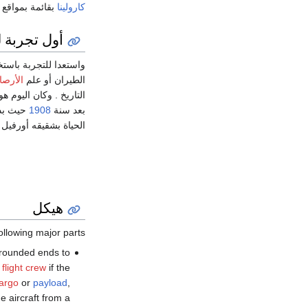
كارولينا
بقائمة بمواقع 
أول تجربة 
الطيران أو علم
الأرصا
التاريخ . وكان اليوم هو 7
بعد سنة
1908
حيث بد
الحياة بشقيقه أورفيل
هيكل
ollowing major parts:
 rounded ends to
n
flight crew
if the
argo
or
payload
,
e aircraft from a