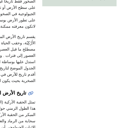
الصخور فقط تاريخًا غ
على سطح الأرض أو تغي
الجيولوجية في الصخو
على تطور الأرض بوسا
لاتكون معرفته ممكنة 
يقسم تاريخ الأرض الم
الأَرْكِيّة، وحقب الحي
مصطلح ما قبل العصر ا
العصور إلى فترات . 
استدل عليها بوساطة ال
الجدول الموضح لتاريخ 
أقدم تاريخ للأرض في 
الصخرية بحيث يكون ال
تاريخ الأرض ا
المبكر من الحقبة الأر
سحابة من الرماد والغ
الإثبات الجيولوجي أن 