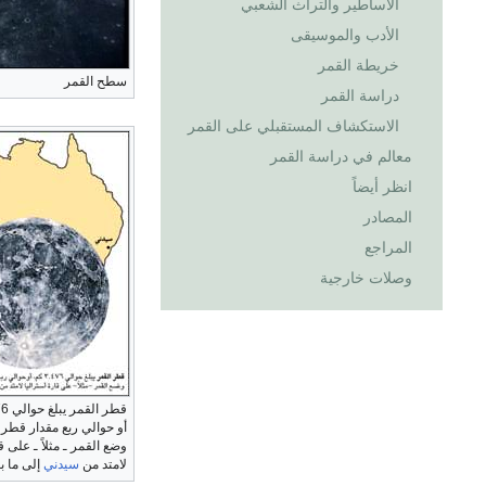
الأساطير والتراث الشعبي
الأدب والموسيقى
خريطة القمر
سطح القمر
دراسة القمر
الاستكشاف المستقبلي على القمر
معالم في دراسة القمر
انظر أيضاً
المصادر
المراجع
وصلات خارجية
أو حوالي ربع مقدار قطر 
وضع القمر ـ مثلاً ـ على ق
لامتد من
سيدني
إلى ما ب