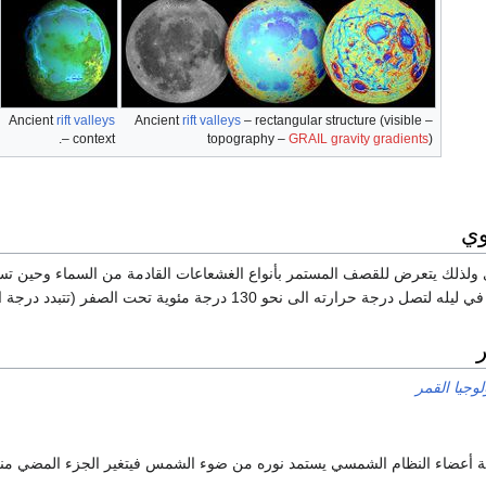
Ancient
rift valleys
Ancient
rift valleys
– rectangular structure (visible –
– context.
topography –
GRAIL gravity gradients
)
وي
ته الى نحو 130 درجة مئوية تحت الصفر (تتبدد درجة الحرارة لعدم وجود غلاف جوي).
وجيا القمر
ة أعضاء النظام الشمسي يستمد نوره من ضوء الشمس فيتغير الجزء المضي منه