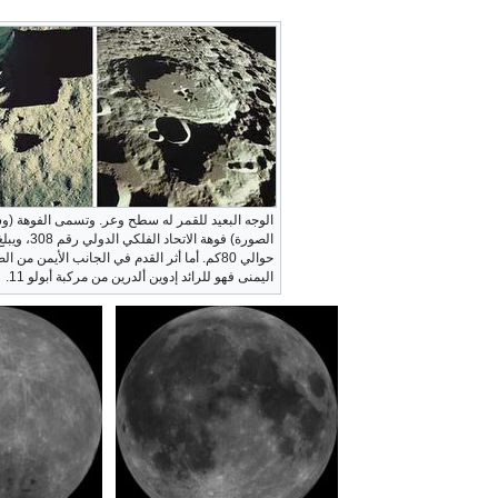
الوجه البعيد للقمر له سطح وعر. وتسمى الفوهة (
الصورة) فوهة الاتحاد ال
حوالي 80كم. أما أثر القدم في الجانب الأيمن من ا
اليمنى فهو للرائد إدوين ألدرين من مركبة أبولو 11.