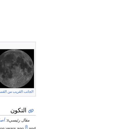
الجانب القريب من القمر
التكون
مقال رئيسيs:
أصل
[أ]
ion years ago,
and