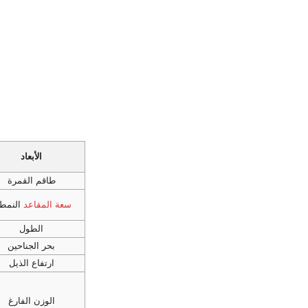
الأبعاد
طاقم القمرة
سعة المقاعد
النمطي
الطول
بحر الجناحين
ارتفاع الذيل
الوزن الفارغ