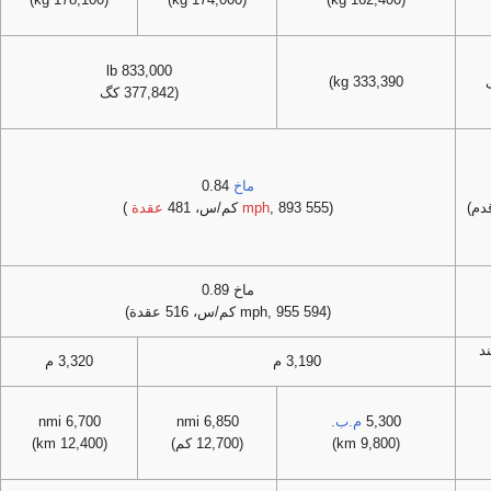
833,000 lb
333,390 kg)
(377,842 كگ
ماخ
0.84
(555
, 893 كم/س، 481
mph
عقدة
)
ماخ 0.89
(594 mph, 955 كم/س، 516 عقدة)
د
3,190 م
3,320 م
5,300
م.ب.
6,850 nmi
6,700 nmi
(9,800 km)
(12,700 كم)
(12,400 km)