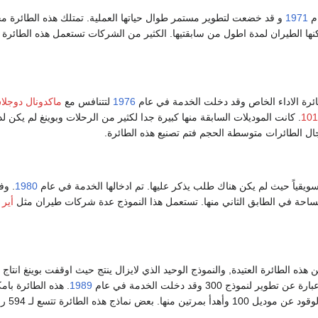
ام
1971
و قد خضعت لتطوير مستمر طوال حياتها العملية. تمتلك هذه الطائرة 
نها الطيران لمدة اطول من سابقتيها. الكثير من الشركات تستعمل هذه الطائرة
ئرة الاداء الخاص وقد دخلت الخدمة في عام
1976
لتتنافس مع
ماكدونال دوجل
. كانت الموديلات السابقة منها كبيرة جدا لكثير من الرحلات وبوينغ لم يكن لدي
ل الطائرات متوسطة الحجم فتم تصنيع هذه الطائرة.
سويقياً حيث لم يكن هناك طلب يذكر عليها. تم ادخالها الخدمة في عام
1980
. وف
مساحة في الطابق الثاني منها. تستعمل هذا النموذج عدة شركات طيران مثل
أير 
هذه الطائرة العتيدة, والنموذج الوحيد الذي لايزال ينتج حيث اوقفت بوينغ انتاج 
1989
. هذه الطائرة بامك