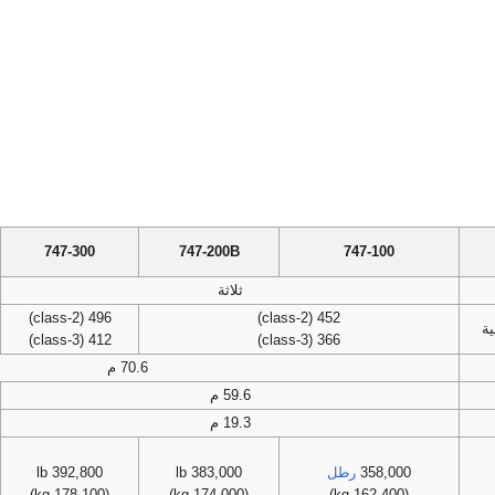
747-300
747-200B
747-100
ثلاثة
496 (2-class)
452 (2-class)
ة
412 (3-class)
366 (3-class)
70.6 م
59.6 م
19.3 م
358,000
رطل
383,000 lb
392,800 lb
(178,100 kg)
(174,000 kg)
(162,400 kg)