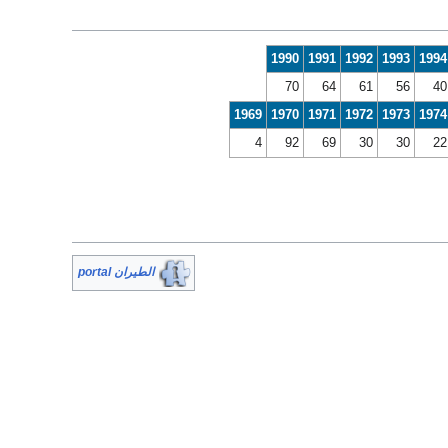
1990
1991
1992
1993
1994
70
64
61
56
40
1969
1970
1971
1972
1973
1974
4
92
69
30
30
22
الطيران portal