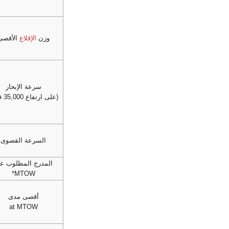
وزن
الإقلاع
الأقصى
سرعة الإبحار
(على ارتفاع 35,000 قدم)
السرعة القصوى
المدرج المطلوب عن
MTOW*
أقصى مدى
at MTOW