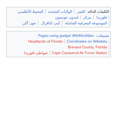
الكلمات الدالة:
القمر
الولايات المتحدة
المحيط الأطلسي
فلوريدا
مركز
ليندون جونسون
الموسوعة المعرفية الشاملة
كيپ كناڤرال
جون گلن
تصنيفات
:
Pages using gadget WikiMiniAtlas
Headlands of Florida
Coordinates on Wikidata
Brevard County, Florida
Cape Canaveral Air Force Station
شواطئ فلوريدا