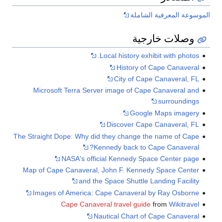
الموسوعة المعرفية الشاملة
وصلات خارجية
Local history exhibit with photos.
History of Cape Canaveral
City of Cape Canaveral, FL
Microsoft Terra Server image of Cape Canaveral and
surroundings
Google Maps imagery
Discover Cape Canaveral, FL
The Straight Dope: Why did they change the name of Cape
Kennedy back to Cape Canaveral?
NASA's official Kennedy Space Center page
Map of Cape Canaveral, John F. Kennedy Space Center
and the Space Shuttle Landing Facility
Images of America: Cape Canaveral by Ray Osborne
Cape Canaveral travel guide
from
Wikitravel
Nautical Chart of Cape Canaveral