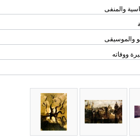
اسية والمنفى
ة
و والموسيقى
يرة ووفاته