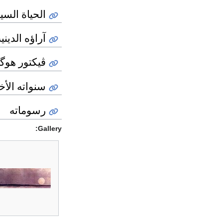
الحياة السي
آراؤه الديني
ڤيكتور هوگ
سنواته الأخ
رسوماته
Gallery: