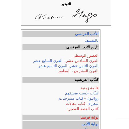
التوقيع
الأدب الفرنسي
بالتصنيف
تاريخ الأدب الفرنسي
العصور الوسطى
القرن السادس عشر
-
القرن السابع عشر
القرن الثامن عشر
-
القرن التاسع عشر
القرن العشرون
-
المعاصر
كتـّاب الفرنسية
قائمة زمنية
كتـّاب حسب تصنيفهم
روائيون
-
كتاب مسرحيات
شعراء
-
كتاب مقالات
كتاب القصة القصيرة
بوابة فرنسا
بوابة الأدب