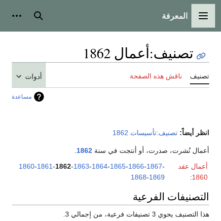
المعرفة
القائمة الرئيسية
بحث
أدوات
تصنيف
:
أعمال 1862
تصنيف
ناقش هذه الصفحة
أدوات
مساعدة
انظر أيضاً:
تصنيف:تأسيسات 1862
أعمال نُشرت، صدرت، أو أنتجت في سنة
1862
.
أعمال عقد
-
1867
-
1866
-
1865
-
1864
-
1863
-
1862
-
1861
-
1860
1868
-
1869
:
1860
التصنيفات الفرعية
هذا التصنيف يحوي 3 تصنيفات فرعية، من إجمالي 3.