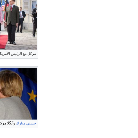
مركل مع الرئيس الأمري
حسني مبارك
و
أنگلا مرك