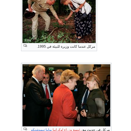
مركل عندما كانت وزيرة للبيئة في 1995.
مركل في حديث مع
رئيسة وزراء اوكرانيا
يوليا تيموشنكو