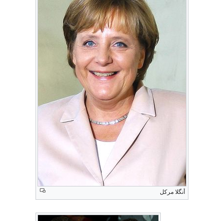
أنگلا مركل