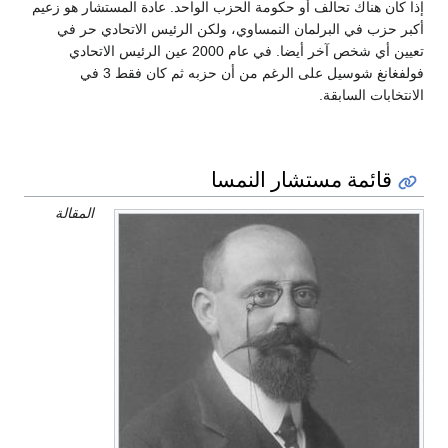
إذا كان هناك تحالف أو حكومة الحزب الواحد. عادة المستشار هو زعيم
أكبر حزب في البرلمان النمساوي، ولكن الرئيس الاتحادي حر في
تعيين أي شخص آخر أيضا. في عام 2000 عين الرئيس الاتحادي
فولفغانغ شوسيل على الرغم من أن حزبه ثم كان فقط 3 في
الانتخابات السابقة.
قائمة مستشار النمسا
المقالة