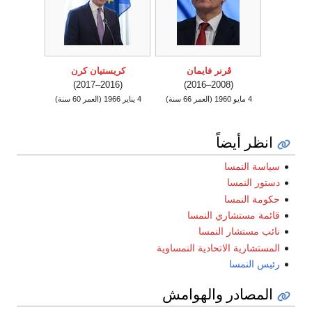
ڤرنر فايمان
كريستيان كرن
(2016–2017)
(2008–2016)
4 مايو 1960
(العمر 66 سنة)
4 يناير 1966
(العمر 60 سنة)
انظر أيضاً
سياسة النمسا
دستور النمسا
حكومة النمسا
قائمة مستشاري النمسا
نائب مستشار النمسا
المستشارية الاتحادية النمساوية
رئيس النمسا
المصادر والهوامش