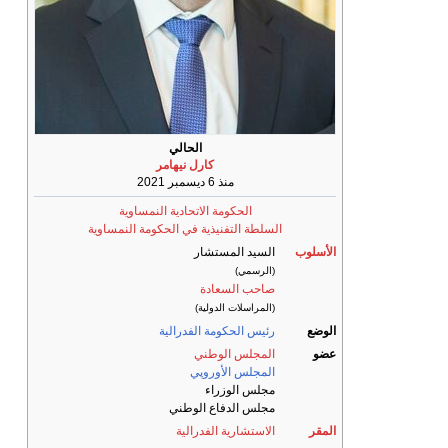
الحالي
كارل نيهامر
منذ 6 ديسمبر 2021
الحكومة الاتحادية النمساوية
السلطة التفنيذية في الحكومة النمساوية
الأسلوب
السيد المستشار
(الرسمي)
صاحب السعادة
(المراسلات الدولية)
الوضع
رئيس الحكومة
الفدرالية
عضو
المجلس الوطني
المجلس الأوروپي
مجلس الوزراء
مجلس الدفاع الوطني
المقر
الاستشارية الفدرالية