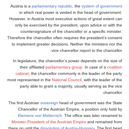
Austria is a
parliamentary republic
, the
system of government
in which real power is vested in the head of government.
However, in Austria most executive actions of great extent can
only be exercised by the president, upon advice or with the
countersignature of the chancellor or a specific minister.
Therefore the chancellor often requires the president's consent
to implement greater decisions. Neither the ministers nor the
vice chancellor report to the chancellor.
In legislature, the chancellor's power depends on the size of
their affiliated
parliamentary group
. In case of a
coalition
cabinet
, the chancellor commonly is the leader of the party
most represented in the
National Council
, with the leader of the
party able to grant a majority, usually serving as the vice
chancellor.
The first Austrian
sovereign
head of government was the State
Chancellor of the Austrian Empire, a position only held by
Klemens von Metternich
. The office was later renamed to
Minister-President of the Austrian Empire
and remained from
there on until the
dissolution of
Austria-Hungary
. The first head