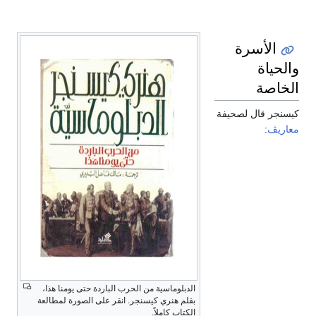
الأسرة
والحياة
الخاصة
كيسنجر قال لصحيفة
معاريڤ
:
الدبلوماسية من الحرب الباردة حتى يومنا هذا،
بقلم هنري كيسنجر. انقر على الصورة لمطالعة
الكتاب كاملاً.