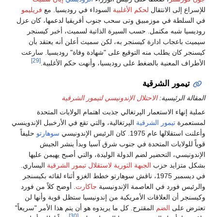
للإسراع إلى الانتقال
لحكم الأغلبية
السوداء في روديسيا. مع
فريليمو
في السلطة في موزمبيق وتى سحب جنوب أفريقيا لدعمها، كان عزل
روديسيا شبه مكتمل. حسب السيرة الذاتية لسميث، أخبر كيسنجر
سيميث باعجاب ادارة كيسنجر به، لكن سميث أعلن أنه يعتقد بأن
كيسنجر كان يطلب منه التوقيع على "شهادة وفاة" روديسيا. سارعت
[29]
الأطراف المعنية بالضغط على روديسيا، وأنهت حكم الأغلبية.
تيمور الشرقية
المقالة الرئيسية:
الاحتلال الإندونيسي لتيمور الشرقية
عملية إنهاء الاستعمار الپرتغالي جذبت اهتمام الولايات المتحدة
لمستعمرة
تيمور الشرقية
الپرتغالية، والتي تقع في الأرخبيل الإندوينسي
وأعلنت استقلالها عام 1975. كان الرئيس الإندونيسي
سوهارتو
حليفاً
قوياً للولايات المتحدة في جنوب شرق آسيا وبدأ ينشر الجيش
الإندونيسي، التحضير لضم الدولة الوليدة، والتي أصبح يهيمن عليها
بشكل متزايد حزب
الجبهة الثورية لاستقلال تيمور الشرقية
اليساري.
في ديسمبر 1975، ناقش سوهارتو خطط الغزو أثناء لقائه بكيسنجر
والرئيس فورد في العاصمة الإندونيسية
جاكارت
. أوضح كلاً من فورد
وكيسنجر أن العلاقات الأمريكية من إندونيسيا ستظل قوية وأنها لن
تعترض على
الضم
المقترح. كل ما يريدوه هو أن يتم هذا الأمر "سريعاً"
[30]