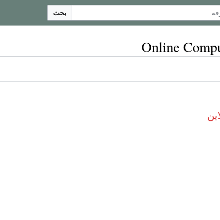
بحث
Online Compu
ين