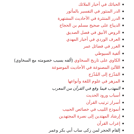
الحبائك في أخبار الملائك
الدر المنثور في التفسير بالمأثور
الدرر المنتثرة في الأحاديث المشتهرة
الديباج على صحيح مسلم بن الحجاج
الروض الأنيق في فضل الصديق
العرف الوردي في أخبار المهدي
الغرر في فضائل عمر
ألفية السيوطي
الكاوي على تاريخ السخاوي
(ألفه بسبب خصومته مع السخاوي)
اللآلئ المصنوعة في الأحاديث الموضوعة
المَدْرَج إلى المُدْرَج
المزهر في علوم اللغة وأنواعها
المهذب فيما وقع في القرآن من المعرب
أسباب ورود الحديث
أسرار ترتيب القرآن
أنموذج اللبيب في خصائص الحبيب
إرشاد المهتدين إلى نصرة المجتهدين
إعراب القرآن
إلقام الحجر لمن زكى ساب أبي بكر وعمر