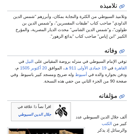
تلاميذه
وتلاميذ السيوطي من الكثرة والنجابة بمكان، وأبرزهم "شمس الدين
الداودي" صاحب كتاب "طبقات المفسرين"، و"شمس الدين بن
طولون"، و"شمس الدين الشامي" محدث الديار المصرية، والمؤرخ
الكبير "ابن إياس" صاحب كتاب "بدائع الزهور".
وفاته
توفي الإمام السيوطي في منزله بروضة المقياس على
النيل
في
القاهرة
في
19 جمادى الأولى
911 هـ
، الموافق
20 أكتوبر
1505
م،
ودفن بجواره والده في
أسيوط
وله ضريح ومسجد كبير باسيوط. وفي
صغحة 90 من الجزء الثاني من حفي هذه النسخة.
مؤلفاته
اقرأ نصاً ذا علاقة في
جلال الدين السيوطي
ألف جلال الدين السيوطي عدد
كبير من
الكتب
والرسائل إذ يذكر