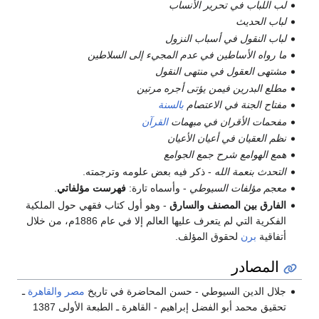
لب اللباب في تحرير الأنساب
لباب الحديث
لباب النقول في أسباب النزول
ما رواه الأساطين في عدم المجيء إلى السلاطين
مشتهى العقول في منتهى النقول
مطلع البدرين فيمن يؤتى أجره مرتين
مفتاح الجنة في الاعتصام
بالسنة
مفحمات الأقران في مبهمات
القرآن
نظم العقيان في أعيان الأعيان
همع الهوامع شرح جمع الجوامع
التحدث بنعمة الله
- ذكر فيه بعض علومه وترجمته.
معجم مؤلفات السيوطي
- وأسماه تارة:
فهرست مؤلفاتي
.
الفارق بين المصنف والسارق
- وهو أول كتاب فقهي حول الملكية
الفكرية التي لم يتعرف عليها العالم إلا في عام 1886م، من خلال
أتفاقية
برن
لحقوق المؤلف.
المصادر
جلال الدين السيوطي - حسن المحاضرة في تاريخ
مصر
والقاهرة
ـ
تحقيق محمد أبو الفضل إبراهيم - القاهرة ـ الطبعة الأولى 1387