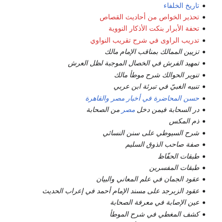
تاريخ الخلفاء
تحذير الخواص من أحاديث القصاص
تحفة الأبرار بنكت الأذكار النووية
تدريب الراوى في شرح تقريب النواوي
تزيين الممالك بمناقب الإمام مالك
تمهيد الفرش في الخصال الموجبة لظل العرش
تنوير الحوالك شرح موطأ مالك
تنبيه الغبيّ في تبرئة ابن عربي
حسن المحاضرة في أخبار مصر والقاهرة
در السحابة فيمن دخل
مصر
من الصحابة
ذم المكس
شرح السيوطي على سنن النسائي
صفة صاحب الذوق السليم
طبقات الحفّاظ
طبقات المفسرين
عقود الجمان في علم المعاني والبيان
عقود الزبرجد على مسند الإمام أحمد في إعراب الحديث
عين الإصابة في معرفة الصحابة
كشف المغطي في شرح الموطأ