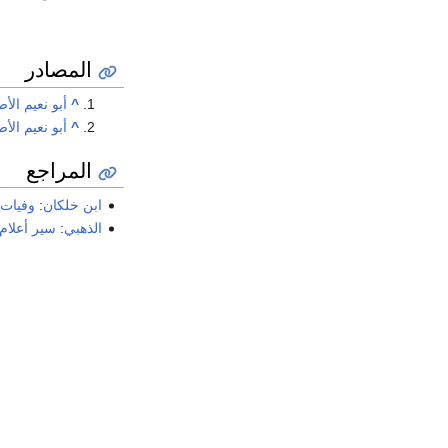
المصادر
^
أبو نعيم الأ
^
أبو نعيم الأ
المراجع
ابن خلكان
:
وفيات 
الذهبي
:
سير أعلام ا