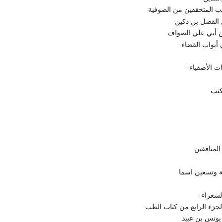
ب المتحققين من الصوفية
 الفضل بن دكين
ن أبي علي الصواف
أبواب القضاء
ات الأصفياء
كتب
لمنافقين
 وتسعين اسما
لشعراء
لجزء الرابع من كتاب الطب
ونس بن عبيد