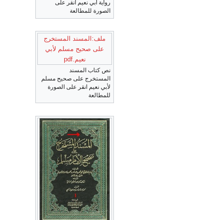
رواية أبي نعيم انقر على
الصورة للمطالعة
ملف:المسند المستخرج
على صحيح مسلم لأبي
نعيم.pdf
نص كتاب المسند
المستخرج على صحيح مسلم
لأبي نعيم انقر على الصورة
للمطالعة