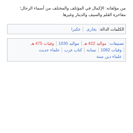
من مؤلفاته: الإكمال في المؤتلف والمختلف من أسماء الرجال؛
مفاخرة القلم والسيف والدينار وغيرها.
الكلمات الدالة:
بخارى
عكبرا
تصنيفات
:
مواليد 422 هـ
مواليد 1030
وفيات 475 هـ
وفيات 1082
نسابة
كتاب عرب
علماء حديث
علماء دين سنة