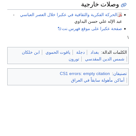
وصلات خارجية
الحركة الفكرية والثقافية في عكبرا خلال العصر العباسي
-
عبد الإله علي حسن البداوي
صفحة عكبرا على موقع فهرس.نت
\
الكلمات الدالة:
بغداد
دجلة
ياقوت الحموي
ابن خلكان
شمس الدين المقدسي
تورون
تصنيفان
:
CS1 errors: empty citation
أماكن مأهولة سابقاً في العراق