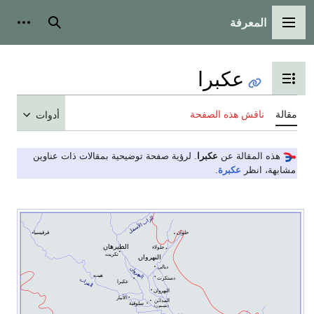
المعرفة
القائمة الرئيسية
بحث
أدوات
عكبرا
تبديل عرض جدول المحتويات
مقالة
ناقش هذه الصفحة
أدوات
هذه المقالة عن
عكبرا
. لرؤية صفحة توضيحية بمقالات ذات عناوين
مشابهة، انظر
عكبرة
.