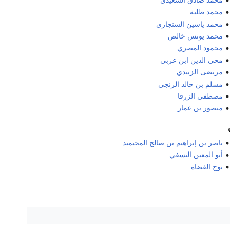
محمد طلبة
محمد ياسين السنجاري
محمد يونس خالص
محمود المصري
محي الدين ابن عربي
مرتضى الزبيدي
مسلم بن خالد الزنجي
مصطفى الزرقا
منصور بن عمار
ناصر بن إبراهيم بن صالح المحيميد
أبو المعين النسفي
نوح القضاة