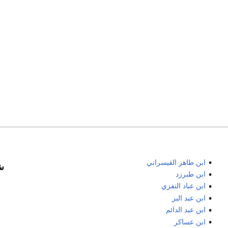
ابن طاهر القيسراني
ش
ابن طبرزد
ابن عباد النفزي
ابن عبد البر
ابن عبد الدائم
ابن عساكر