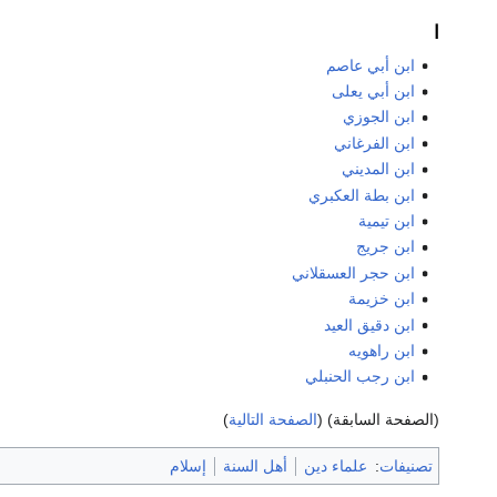
ا
ابن أبي عاصم
ابن أبي يعلى
ابن الجوزي
ابن الفرغاني
ابن المديني
ابن بطة العكبري
ابن تيمية
ابن جريج
ابن حجر العسقلاني
ابن خزيمة
ابن دقيق العيد
ابن راهويه
ابن رجب الحنبلي
(الصفحة السابقة) (
الصفحة التالية
)
تصنيفات
:
علماء دين
أهل السنة
إسلام