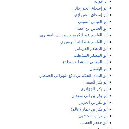
أبا عوانة
أبو إسحاق الجوزجاني
أبو إسحاق الشيرازي
أبو العباس السبتي
أبو العباس بن عطاء
أبو القاسم عبد الكريم بن هوزان القشيري
أبو القاسم هبة الله البوصيري
أبو المظفر الفرغاني
أبو المظفر المشطب
أبو المعالي الواعظ (شيذلة)
أبو اليقظان
أبو اليمان الحكم بن نافع البهراني الحمصي
أبو بكر البيهقي
أبو بكر الجزائري
أبو بكر بن أبي سعدان
أبو بكر بن العربي
أبو بكر بن عمار (عالم)
أبو تراب النخشبي
أبو جعفر العقيلي