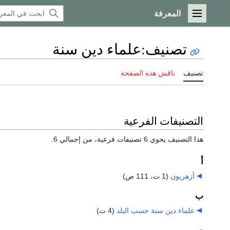
المعرفة
القائمة الرئيسية
تصنيف
:
علماء دين سنة
تصنيف
ناقش هذه الصفحة
التصنيفات الفرعية
هذا التصنيف يحوي 6 تصنيفات فرعية، من إجمالي 6.
أ
أزهريون
‏
(1 ت، 111 ص)
ب
علماء دين سنة حسب البلد
‏
(4 ت)