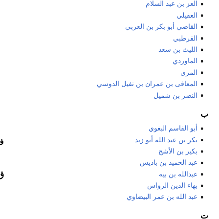
العز بن عبد السلام
العقيلي
القاضي أبو بكر بن العربي
القرطبي
الليث بن سعد
الماوردي
المزي
المعافى بن عمران بن نفيل الدوسي
النضر بن شميل
ب
أبو القاسم البغوي
بكر بن عبد الله أبو زيد
ف
بكير بن الأشج
عبد الحميد بن باديس
عبدالله بن بيه
ق
بهاء الدين الرواس
عبد الله بن عمر البيضاوي
ت