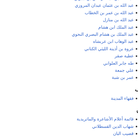
عبد الله بن عثمان عبدان المروزي
عبد الله بن عمر بن الخطاب
عبد الله بن منازل
عبد الملك ابن هشام
عبد الملك بن هشام البصري النحوي
عبد الوهاب ابن عربشاه
عروة بن أذينة الليثي الكناني
عطية صقر
طه جابر العلواني
علي جمعة
عمر بن شبة
فقهاء المدينة
قائمة أعلام الأشاعرة والماتريدية
شهاب الدين القسطلاني
قضيب البان