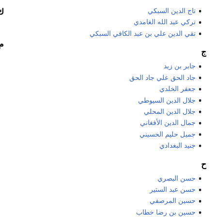
تاج الدين السبكي
ك
تركي عبد الله الغامدي
تقي الدين علي بن عبد الكافي السبكي
م
ج
جابر بن زيد
جاد الحق علي جاد الحق
جعفر الخلدي
جلال الدين السيوطي
جلال الدين المحلي
جمال الدين الأفغاني
جميل حليم الحسيني
جنيد البغدادي
ح
حسن البصري
حسن عبد الستير
حسين المرصفي
حسين بن رضا خطاب