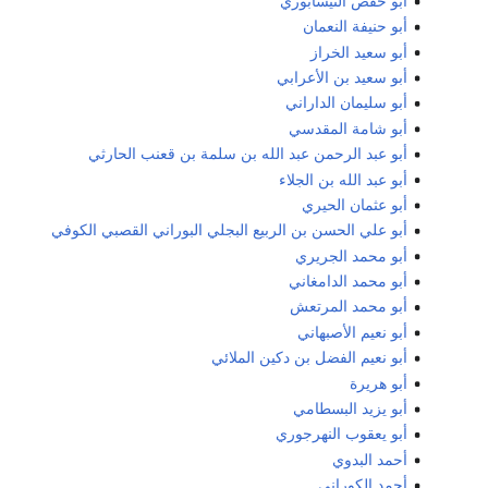
أبو حفص النيسابوري
أبو حنيفة النعمان
أبو سعيد الخراز
أبو سعيد بن الأعرابي
أبو سليمان الداراني
أبو شامة المقدسي
أبو عبد الرحمن عبد الله بن سلمة بن قعنب الحارثي
أبو عبد الله بن الجلاء
أبو عثمان الحيري
أبو علي الحسن بن الربيع البجلي البوراني القصبي الكوفي
أبو محمد الجريري
أبو محمد الدامغاني
أبو محمد المرتعش
أبو نعيم الأصبهاني
أبو نعيم الفضل بن دكين الملائي
أبو هريرة
أبو يزيد البسطامي
أبو يعقوب النهرجوري
أحمد البدوي
أحمد الكوراني