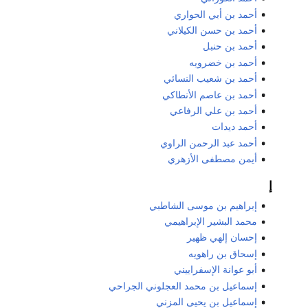
أحمد بن أبي الحواري
أحمد بن حسن الكيلاني
أحمد بن حنبل
أحمد بن خضرويه
أحمد بن شعيب النسائي
أحمد بن عاصم الأنطاكي
أحمد بن علي الرفاعي
أحمد ديدات
أحمد عبد الرحمن الراوي
أيمن مصطفى الأزهري
إ
إبراهيم بن موسى الشاطبي
محمد البشير الإبراهيمي
إحسان إلهي ظهير
إسحاق بن راهويه
أبو عوانة الإسفراييني
إسماعيل بن محمد العجلوني الجراحي
إسماعيل بن يحيى المزني