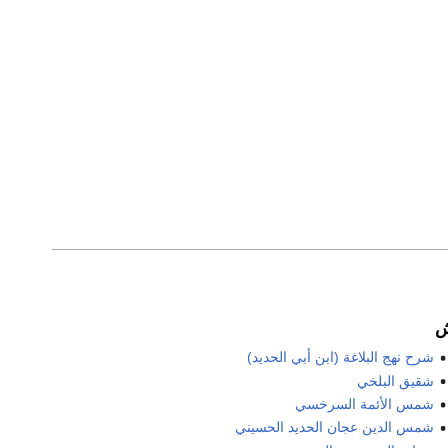
شرح نهج البلاغة (ابن أبي الحديد)
شقيق البلخي
شمس الأئمة السرخسي
شمس الدين عجان الحديد الحسيني