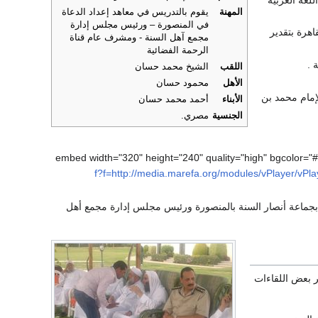
المهنة
يقوم بالتدريس في معاهد إعداد الدعاة
في المنصورة – ورئيس مجلس إدارة
اهرة بتقدير
مجمع آهل السنة - ومشرف عام قناة
الرحمة الفضائية
 .
اللقب
الشيخ محمد حسان
الأهل
محمود حسان
إمام محمد بن
الأبناء
أحمد محمد حسان
الجنسية
مصري.
f?f=http://media.marefa.org/modules/vPlayer/vP
ة بجماعة أنصار السنة بالمنصورة ورئيس مجلس إدارة مجمع أهل
 بعض اللقاءات