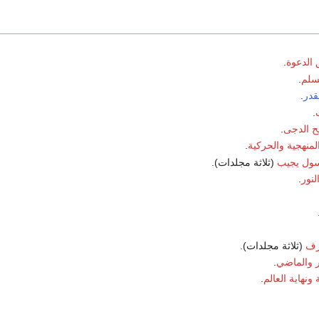
الدعوة
.
سلم
.
قدر
.
.
ح الدجى
.
منهجية والحركية
.
سول يجيب
(ثلاثة مجلدات).
نور
.
رف
(ثلاثة مجلدات).
ر والماضي
.
 ونهاية العالم
.