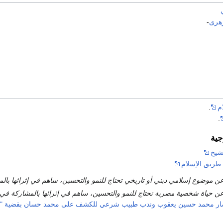
هرى
-
م
.
.
جية
شيخ
طريق الإسلام
ن موضوع إسلامي ديني أو تاريخي تحتاج للنمو والتحسين، ساهم في إثرائها با
ن حياة شخصية مصرية تحتاج للنمو والتحسين، ساهم في إثرائها بالمشاركة في
ر محمد حسين يعقوب وندب طبيب شرعي للكشف على محمد حسان بقضية "خلي