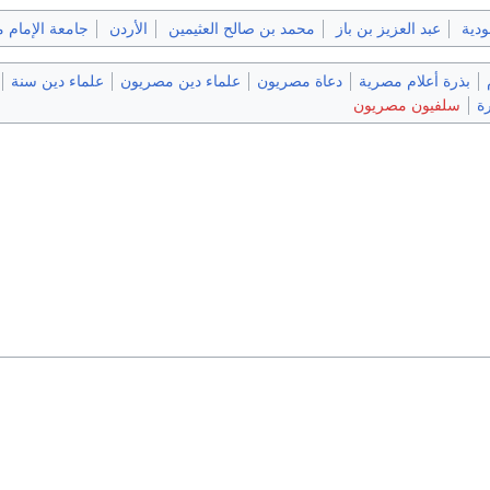
ودية
عبد العزيز بن باز
محمد بن صالح العثيمين
الأردن
جامعة الإمام 
بذرة أعلام مصرية
دعاة مصريون
علماء دين مصريون
علماء دين سنة
ة
سلفيون مصريون