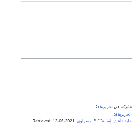
لمشاركة في
تحريرها
.
تحريرها
.
ة داعش إمبابة"
"
.
مصراوي
. 2021-06-12
. Retrieved