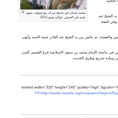
التجنيد
محمد حسان في حديقة منزله، مع ضيوف، منهم
يد الشيخ عبد
عميد في الجيش. حوالي يونيو 2011.
 وفي الفقة
 والعقيدة, ثم جلس بين يد الشيخ عبد القادر شيبة الحمد وأنهى
 في جامعة الإمام محمد بن سعود الإسلامية فرع القصيم كليتى
ين ومادة تخريج وطرق الحديث.
f?f=http://media.marefa.org/modules/vPlayer/vP