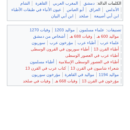
الكلمات الدالة:
دمشق
المغرب العربي
القاهرة
الشام
الأندلس
العراق
أبو العباس
عيون الأنباء في طبقات الأطباء
ابن أبي أصيبعة
صلخد
ابن أبي البيان
تصنيفات
:
علماء مسلمون
مواليد 1203
وفيات 1270
مواليد 600 هـ
وفيات 688 هـ
أشخاص من دمشق
علماء عرب
أطباء عرب
مؤرخون عرب
سوريون
أطباء القرن 13
أطباء سوريون في القرون الوسطى
أطباء عرب في العصور الوسطى
أطباء في العصور الوسطى الإسلامية
أطباء مسلمون
شعراء شاميون في القرن 13
كتاب عرب في القرن 13
مواليد 1194
مواليد في القاهرة
مؤرخون سوريون
مؤرخون في القرن 13
وفيات 668 هـ
وفيات في صلخد