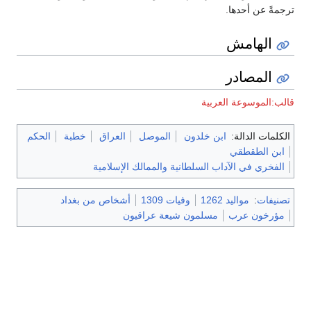
ترجمةً عن أحدها.
الهامش
المصادر
قالب:الموسوعة العربية
الكلمات الدالة:
ابن خلدون
الموصل
العراق
خطبة
الحكم
ابن الطقطقي
الفخري في الآداب السلطانية والممالك الإسلامية
تصنيفات
:
مواليد 1262
وفيات 1309
أشخاص من بغداد
مؤرخون عرب
مسلمون شيعة عراقيون