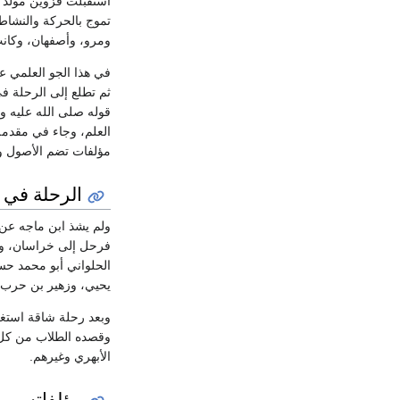
تموج بالحركة والنشاط 
ومرو، وأصفهان، وكانت
في هذا الجو العلمي ع
ثم تطلع إلى الرحلة ف
قوله صلى الله عليه و
العلم، وجاء في مقدمة
مؤلفات تضم الأصول وال
الرحلة في
الحلواني أبو محمد ح
يحيي، وزهير بن حرب.
وبعد رحلة شاقة استغر
وقصده الطلاب من كل م
الأبهري وغيرهم.
مؤلفاته