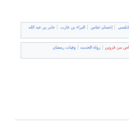
نابلسي
إحسان عباس
البراء بن عازب
جابر بن عبد الله
ص من قزوين
رواة الحديث
وفيات رمضان