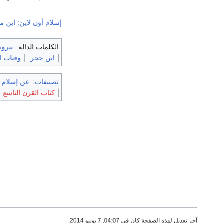
إسلام أون لاين: ابن 
الكلمات الدالة:
بيرو
ابن حجر
وفيات ال
تصنيفات
:
عن إسلام 
كتاب القرن التاسع
آخر تعديل لهذه الصفحة كان في 04:07, 7 يونيو 2014.